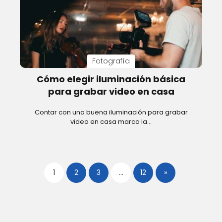
Fotografía
Cómo elegir iluminación básica
para grabar video en casa
Contar con una buena iluminación para grabar
video en casa marca la…
1
2
3
…
12
»