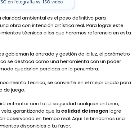
ISO en fotografía vs. ISO video
laridad ambiental es el paso definitivo para
a obra con intención artística real. Para lograr este
ocimientos técnicos a los que haremos referencia en esta
les gobiernan la entrada y gestión de la luz, el parámetro
nico se destaca como una herramienta con un poder
modo quedarían perdidas en la penumbra.
conocimiento técnico, se convierte en el mejor aliado para
no de juego.
tirá enfrentar con total seguridad cualquier entorno,
a vela, garantizando que la
calidad de imagen
logre
tán observando en tiempo real. Aquí te brindamos una
mientas disponibles a tu favor.