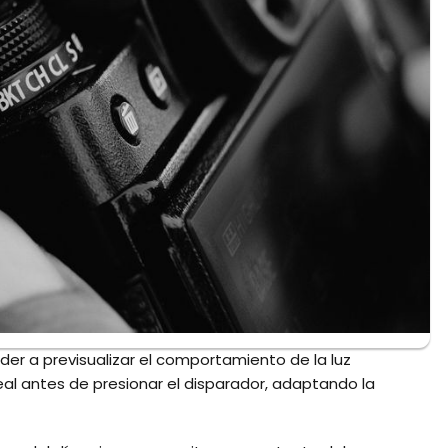
der a previsualizar el comportamiento de la luz
eal antes de presionar el disparador, adaptando la