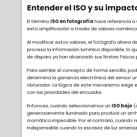
Entender el ISO y su impact
El término
ISO en fotografía
hace referencia a 
esta amplificación a través de valores numéricos
Al modificar estos valores, el fotógrafo altera 
procesa la información lumínica disponible, lo q
de disparo ya han alcanzado sus límites físicos 
Para asimilar el concepto de forma sencilla, 
determina la ganancia electrónica del sensor una
obturador. La lógica de este mecanismo exige e
con las prioridades del encuadre.
Entonces, cuando seleccionamos un
ISO bajo
(c
generosamente iluminado para producir un arch
cromática impecable. Por el contrario, cuando 
indispensable cuando la escasez de luz amenaz