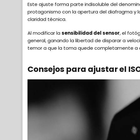
Este ajuste forma parte indisoluble del denomi
protagonismo con la apertura del diafragma y la
claridad técnica.
Al modificar la
sensibilidad del sensor
, el fotó
general, ganando la libertad de disparar a vel
temor a que la toma quede completamente a 
Consejos para ajustar el ISO