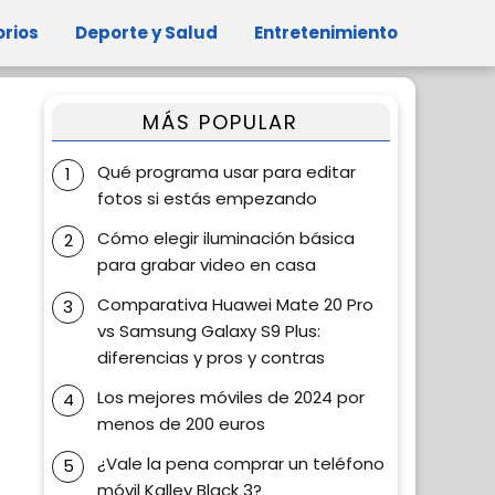
orios
Deporte y Salud
Entretenimiento
MÁS POPULAR
Qué programa usar para editar
fotos si estás empezando
Cómo elegir iluminación básica
para grabar video en casa
Comparativa Huawei Mate 20 Pro
vs Samsung Galaxy S9 Plus:
diferencias y pros y contras
Los mejores móviles de 2024 por
menos de 200 euros
¿Vale la pena comprar un teléfono
móvil Kalley Black 3?