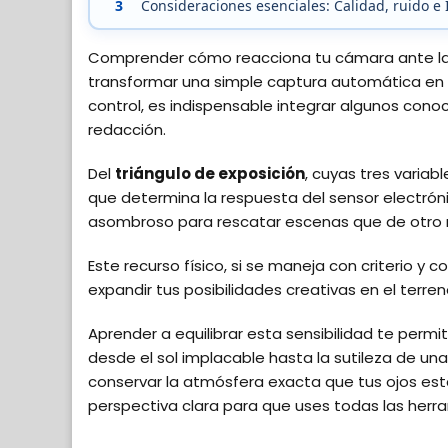
3
Consideraciones esenciales: Calidad, ruido e 
Comprender cómo reacciona tu cámara ante la c
transformar una simple captura automática en un
control, es indispensable integrar algunos con
redacción.
Del
triángulo de exposición
, cuyas tres variab
que determina la respuesta del sensor electró
asombroso para rescatar escenas que de otro 
Este recurso físico, si se maneja con criterio y 
expandir tus posibilidades creativas en el terre
Aprender a equilibrar esta sensibilidad te permi
desde el sol implacable hasta la sutileza de un
conservar la atmósfera exacta que tus ojos es
perspectiva clara para que uses todas las herra