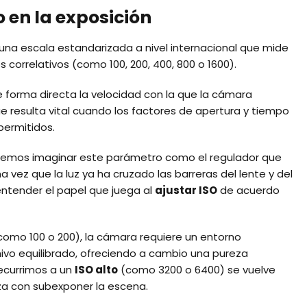
o en la exposición
una escala estandarizada a nivel internacional que mide
 correlativos (como 100, 200, 400, 800 o 1600).
de forma directa la velocidad con la que la cámara
ue resulta vital cuando los factores de apertura y tiempo
permitidos.
podemos imaginar este parámetro como el regulador que
 vez que la luz ya ha cruzado las barreras del lente y del
ntender el papel que juega al
ajustar ISO
de acuerdo
omo 100 o 200), la cámara requiere un entorno
ivo equilibrado, ofreciendo a cambio una pureza
recurrimos a un
ISO alto
(como 3200 o 6400) se vuelve
a con subexponer la escena.