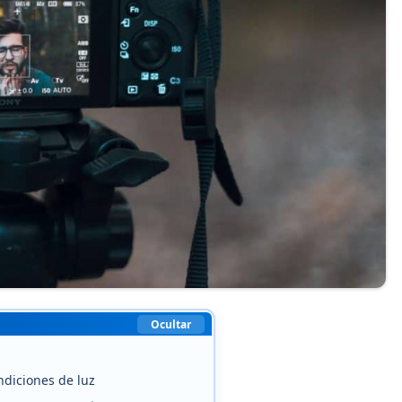
Ocultar
n
ndiciones de luz