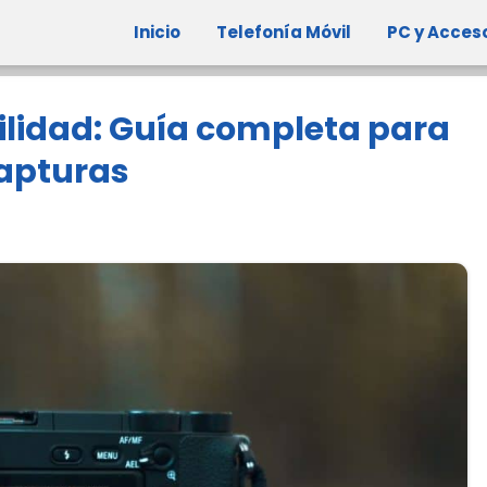
Inicio
Telefonía Móvil
PC y Acces
bilidad: Guía completa para
capturas