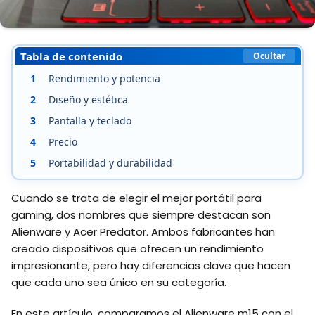
Tabla de contenido
Ocultar
1
Rendimiento y potencia
2
Diseño y estética
3
Pantalla y teclado
4
Precio
5
Portabilidad y durabilidad
Cuando se trata de elegir el mejor portátil para
gaming, dos nombres que siempre destacan son
Alienware y Acer Predator. Ambos fabricantes han
creado dispositivos que ofrecen un rendimiento
impresionante, pero hay diferencias clave que hacen
que cada uno sea único en su categoría.
En este artículo, comparamos el Alienware m15 con el