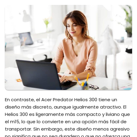
En contraste, el Acer Predator Helios 300 tiene un
diseño más discreto, aunque igualmente atractivo. El
Helios 300 es ligeramente más compacto y liviano que
el m15, lo que lo convierte en una opción más fácil de
transportar. Sin embargo, este diseño menos agresivo
no significa que no sea duradero o que no ofrezca una