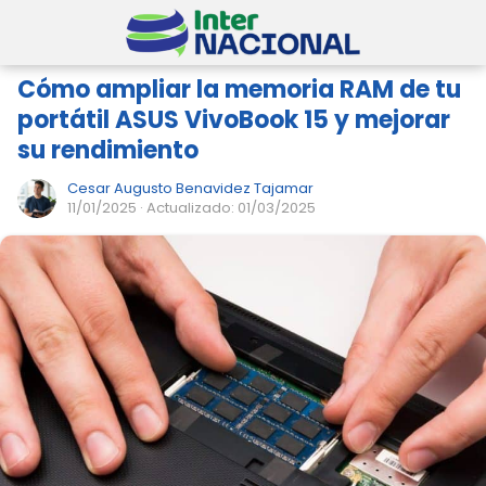
Cómo ampliar la memoria RAM de tu
portátil ASUS VivoBook 15 y mejorar
su rendimiento
Cesar Augusto Benavidez Tajamar
11/01/2025
· Actualizado: 01/03/2025