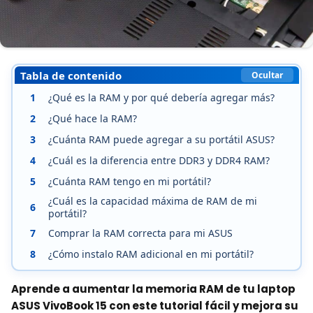
Tabla de contenido
Ocultar
1
¿Qué es la RAM y por qué debería agregar más?
2
¿Qué hace la RAM?
3
¿Cuánta RAM puede agregar a su portátil ASUS?
4
¿Cuál es la diferencia entre DDR3 y DDR4 RAM?
5
¿Cuánta RAM tengo en mi portátil?
¿Cuál es la capacidad máxima de RAM de mi
6
portátil?
7
Comprar la RAM correcta para mi ASUS
8
¿Cómo instalo RAM adicional en mi portátil?
Aprende a aumentar la memoria RAM de tu laptop
ASUS VivoBook 15 con este tutorial fácil y mejora su