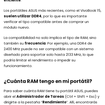
eficiente
.
Los portátiles ASUS más recientes, como el VivoBook 15,
suelen utilizar DDR4
, por lo que es importante
verificar el tipo compatible antes de comprar un
módulo nuevo.
La compatibilidad no solo implica el tipo de RAM, sino
también su
frecuencia
. Por ejemplo, una DDR4 de
2400 MHz puede no ser compatible con un sistema
diseñado para soportar solo hasta 2133 MHz, lo que
podría limitar el rendimiento o impedir su
funcionamiento.
¿Cuánta RAM tengo en mi portátil?
Para saber cuánta RAM tiene tu portátil ASUS, puedes
abrir el
Administrador de Tareas
(Ctrl + Shift + Esc) y
dirigirte a la pestaña “
Rendimiento
”. Allí, encontrarás