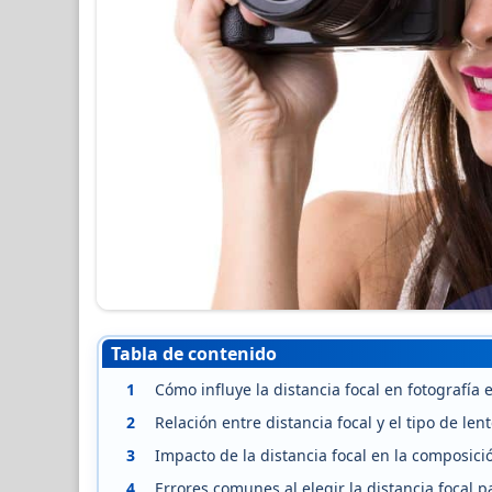
Tabla de contenido
1
Cómo influye la distancia focal en fotografía
2
Relación entre distancia focal y el tipo de le
3
Impacto de la distancia focal en la composici
4
Errores comunes al elegir la distancia focal p