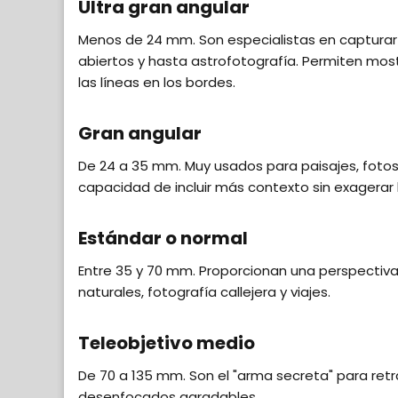
Ultra gran angular
Menos de 24 mm. Son especialistas en capturar e
abiertos y hasta astrofotografía. Permiten mos
las líneas en los bordes.
Gran angular
De 24 a 35 mm. Muy usados para paisajes, foto
capacidad de incluir más contexto sin exagerar l
Estándar o normal
Entre 35 y 70 mm. Proporcionan una perspectiva s
naturales, fotografía callejera y viajes.
Teleobjetivo medio
De 70 a 135 mm. Son el "arma secreta" para ret
desenfocados agradables.