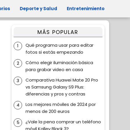
orios
Deporte y Salud
Entretenimiento
MÁS POPULAR
Qué programa usar para editar
fotos si estás empezando
Cómo elegir iluminación básica
para grabar video en casa
Comparativa Huawei Mate 20 Pro
vs Samsung Galaxy S9 Plus:
diferencias y pros y contras
Los mejores móviles de 2024 por
menos de 200 euros
¿Vale la pena comprar un teléfono
móvil Kalley Black 3?