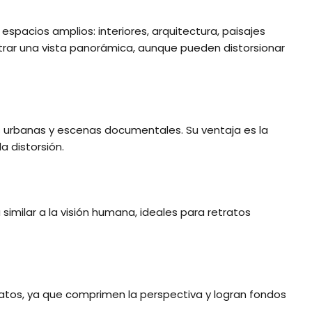
spacios amplios: interiores, arquitectura, paisajes
trar una vista panorámica, aunque pueden distorsionar
s urbanas y escenas documentales. Su ventaja es la
a distorsión.
imilar a la visión humana, ideales para retratos
ratos, ya que comprimen la perspectiva y logran fondos