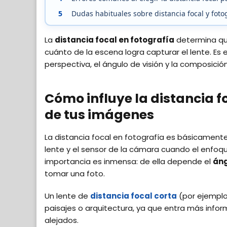
5
Dudas habituales sobre distancia focal y foto
La
distancia focal en fotografía
determina qué
cuánto de la escena logra capturar el lente. Es
perspectiva, el ángulo de visión y la composición
Cómo influye la distancia fo
de tus imágenes
La distancia focal en fotografía es básicamente
lente y el sensor de la cámara cuando el enfoque
importancia es inmensa: de ella depende el
áng
tomar una foto.
Un lente de
distancia focal corta
(por ejemplo
paisajes o arquitectura, ya que entra más info
alejados.