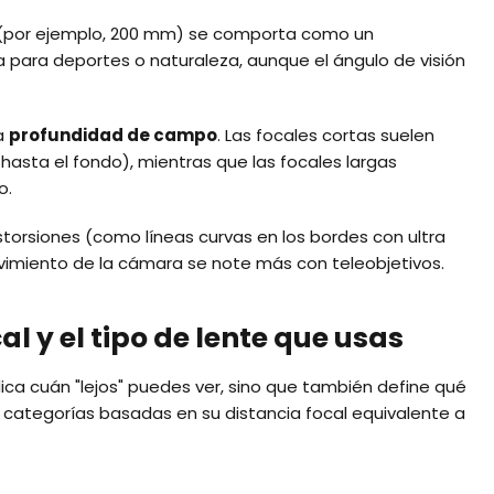
(por ejemplo, 200 mm) se comporta como un
a para deportes o naturaleza, aunque el ángulo de visión
la
profundidad de campo
. Las focales cortas suelen
asta el fondo), mientras que las focales largas
o.
storsiones (como líneas curvas en los bordes con ultra
imiento de la cámara se note más con teleobjetivos.
al y el tipo de lente que usas
dica cuán "lejos" puedes ver, sino que también define qué
en categorías basadas en su distancia focal equivalente a