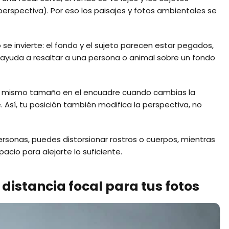
rspectiva). Por eso los paisajes y fotos ambientales se
o se invierte: el fondo y el sujeto parecen estar pegados,
 ayuda a resaltar a una persona o animal sobre un fondo
el mismo tamaño en el encuadre cuando cambias la
 Así, tu posición también modifica la perspectiva, no
personas, puedes distorsionar rostros o cuerpos, mientras
cio para alejarte lo suficiente.
 distancia focal para tus fotos