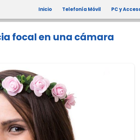
Inicio
Telefonía Móvil
PC y Acces
ncia focal en una cámara