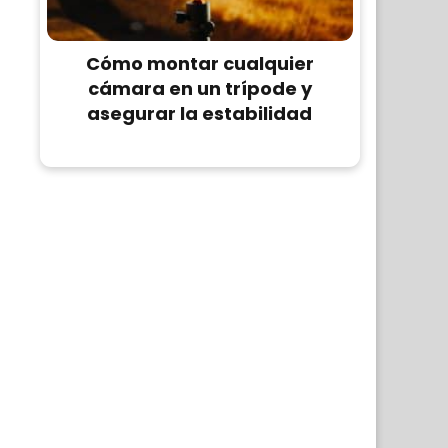
Cómo montar cualquier
cámara en un trípode y
asegurar la estabilidad