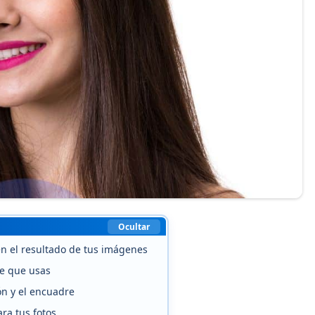
Ocultar
 en el resultado de tus imágenes
nte que usas
ón y el encuadre
ara tus fotos