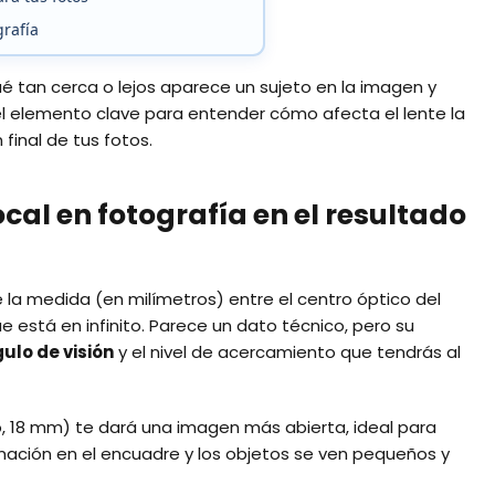
grafía
 tan cerca o lejos aparece un sujeto en la imagen y
 el elemento clave para entender cómo afecta el lente la
 final de tus fotos.
cal en fotografía en el resultado
 la medida (en milímetros) entre el centro óptico del
 está en infinito. Parece un dato técnico, pero su
ulo de visión
y el nivel de acercamiento que tendrás al
, 18 mm) te dará una imagen más abierta, ideal para
rmación en el encuadre y los objetos se ven pequeños y