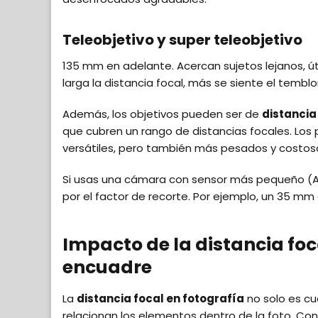
Teleobjetivo y super teleobjetivo
135 mm en adelante. Acercan sujetos lejanos, út
larga la distancia focal, más se siente el tembl
Además, los objetivos pueden ser de
distancia 
que cubren un rango de distancias focales. Los 
versátiles, pero también más pesados y costos
Si usas una cámara con sensor más pequeño (APS-
por el factor de recorte. Por ejemplo, un 35 mm
Impacto de la distancia foc
encuadre
La
distancia focal en fotografía
no solo es cu
relacionan los elementos dentro de la foto. Con 