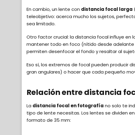
En cambio, un lente con
distancia focal larga
teleobjetivo: acerca mucho los sujetos, perfect
sea limitado.
Otro factor crucial: la distancia focal influye en 
mantener todo en foco (nítido desde adelante h
permiten desenfocar el fondo y resaltar al sujet
Eso sí, los extremos de focal pueden producir di
gran angulares) o hacer que cada pequeño mov
Relación entre distancia foc
La
distancia focal en fotografía
no solo te in
tipo de lente necesitas. Los lentes se dividen 
formato de 35 mm: