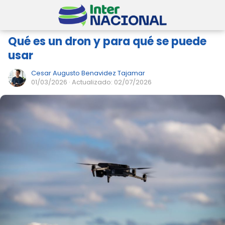
Qué es un dron y para qué se puede
usar
Cesar Augusto Benavidez Tajamar
01/03/2026
· Actualizado: 02/07/2026