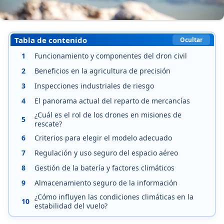
Tabla de contenido
Ocultar
1
Funcionamiento y componentes del dron civil
2
Beneficios en la agricultura de precisión
3
Inspecciones industriales de riesgo
4
El panorama actual del reparto de mercancías
¿Cuál es el rol de los drones en misiones de
5
rescate?
6
Criterios para elegir el modelo adecuado
7
Regulación y uso seguro del espacio aéreo
8
Gestión de la batería y factores climáticos
9
Almacenamiento seguro de la información
¿Cómo influyen las condiciones climáticas en la
10
estabilidad del vuelo?