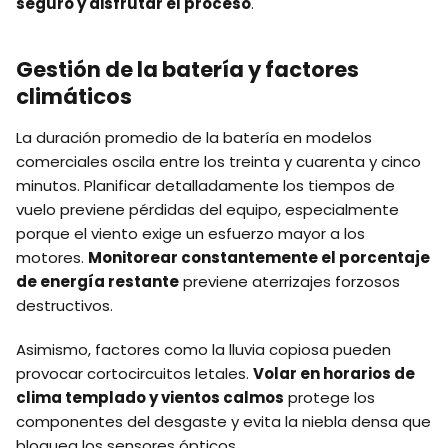
seguro y disfrutar el proceso
.
Gestión de la batería y factores
climáticos
La duración promedio de la batería en modelos
comerciales oscila entre los treinta y cuarenta y cinco
minutos. Planificar detalladamente los tiempos de
vuelo previene pérdidas del equipo, especialmente
porque el viento exige un esfuerzo mayor a los
motores.
Monitorear constantemente el porcentaje
de energía restante
previene aterrizajes forzosos
destructivos.
Asimismo, factores como la lluvia copiosa pueden
provocar cortocircuitos letales.
Volar en horarios de
clima templado y vientos calmos
protege los
componentes del desgaste y evita la niebla densa que
bloquea los sensores ópticos.