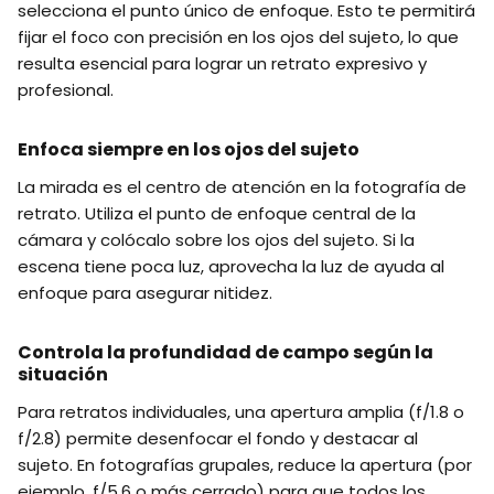
selecciona el punto único de enfoque. Esto te permitirá
fijar el foco con precisión en los ojos del sujeto, lo que
resulta esencial para lograr un retrato expresivo y
profesional.
Enfoca siempre en los ojos del sujeto
La mirada es el centro de atención en la fotografía de
retrato. Utiliza el punto de enfoque central de la
cámara y colócalo sobre los ojos del sujeto. Si la
escena tiene poca luz, aprovecha la luz de ayuda al
enfoque para asegurar nitidez.
Controla la profundidad de campo según la
situación
Para retratos individuales, una apertura amplia (f/1.8 o
f/2.8) permite desenfocar el fondo y destacar al
sujeto. En fotografías grupales, reduce la apertura (por
ejemplo, f/5.6 o más cerrado) para que todos los