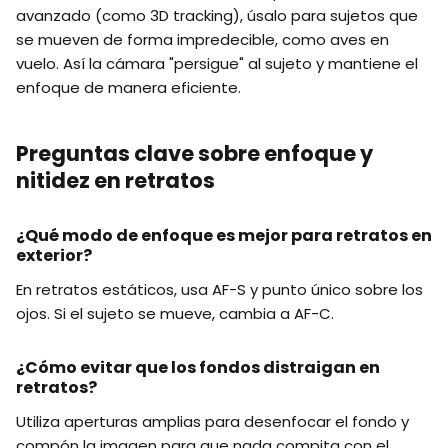
avanzado (como 3D tracking), úsalo para sujetos que
se mueven de forma impredecible, como aves en
vuelo. Así la cámara "persigue" al sujeto y mantiene el
enfoque de manera eficiente.
Preguntas clave sobre enfoque y
nitidez en retratos
¿Qué modo de enfoque es mejor para retratos en
exterior?
En retratos estáticos, usa AF-S y punto único sobre los
ojos. Si el sujeto se mueve, cambia a AF-C.
¿Cómo evitar que los fondos distraigan en
retratos?
Utiliza aperturas amplias para desenfocar el fondo y
compón la imagen para que nada compita con el