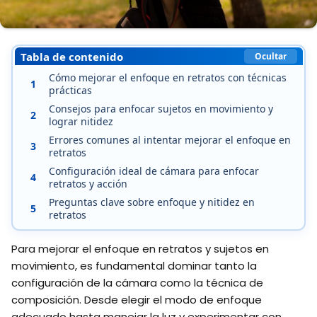
Tabla de contenido
Ocultar
Cómo mejorar el enfoque en retratos con técnicas
1
prácticas
Consejos para enfocar sujetos en movimiento y
2
lograr nitidez
Errores comunes al intentar mejorar el enfoque en
3
retratos
Configuración ideal de cámara para enfocar
4
retratos y acción
Preguntas clave sobre enfoque y nitidez en
5
retratos
Para mejorar el enfoque en retratos y sujetos en
movimiento, es fundamental dominar tanto la
configuración de la cámara como la técnica de
composición. Desde elegir el modo de enfoque
adecuado hasta manejar la luz y experimentar con