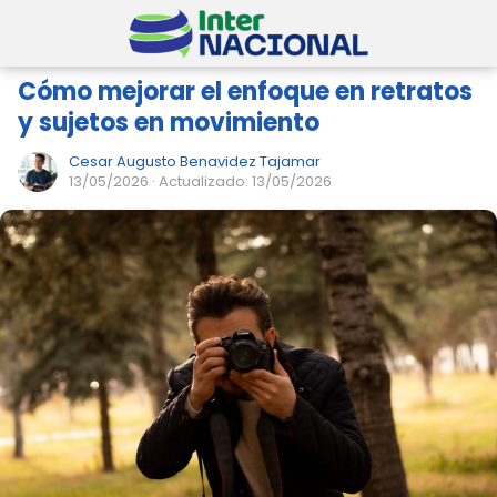
Cómo mejorar el enfoque en retratos
y sujetos en movimiento
Cesar Augusto Benavidez Tajamar
13/05/2026
· Actualizado: 13/05/2026