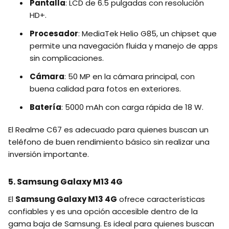
Pantalla
: LCD de 6.5 pulgadas con resolución
HD+.
Procesador
: MediaTek Helio G85, un chipset que
permite una navegación fluida y manejo de apps
sin complicaciones.
Cámara
: 50 MP en la cámara principal, con
buena calidad para fotos en exteriores.
Batería
: 5000 mAh con carga rápida de 18 W.
El Realme C67 es adecuado para quienes buscan un
teléfono de buen rendimiento básico sin realizar una
inversión importante.
5. Samsung Galaxy M13 4G
El
Samsung Galaxy M13 4G
ofrece características
confiables y es una opción accesible dentro de la
gama baja de Samsung. Es ideal para quienes buscan