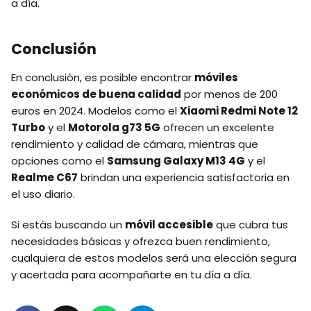
a día.
Conclusión
En conclusión, es posible encontrar
móviles
económicos de buena calidad
por menos de 200
euros en 2024. Modelos como el
Xiaomi Redmi Note 12
Turbo
y el
Motorola g73 5G
ofrecen un excelente
rendimiento y calidad de cámara, mientras que
opciones como el
Samsung Galaxy M13 4G
y el
Realme C67
brindan una experiencia satisfactoria en
el uso diario.
Si estás buscando un
móvil accesible
que cubra tus
necesidades básicas y ofrezca buen rendimiento,
cualquiera de estos modelos será una elección segura
y acertada para acompañarte en tu día a día.