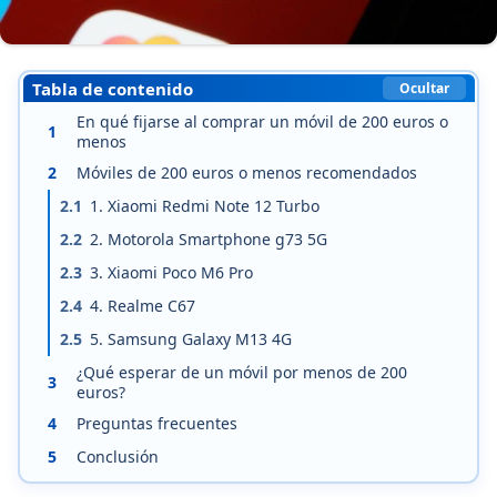
Tabla de contenido
Ocultar
En qué fijarse al comprar un móvil de 200 euros o
1
menos
2
Móviles de 200 euros o menos recomendados
2.1
1. Xiaomi Redmi Note 12 Turbo
2.2
2. Motorola Smartphone g73 5G
2.3
3. Xiaomi Poco M6 Pro
2.4
4. Realme C67
2.5
5. Samsung Galaxy M13 4G
¿Qué esperar de un móvil por menos de 200
3
euros?
4
Preguntas frecuentes
5
Conclusión