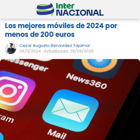
Los mejores móviles de 2024 por
menos de 200 euros
Cesar Augusto Benavidez Tajamar
26/11/2024
· Actualizado: 26/09/2025