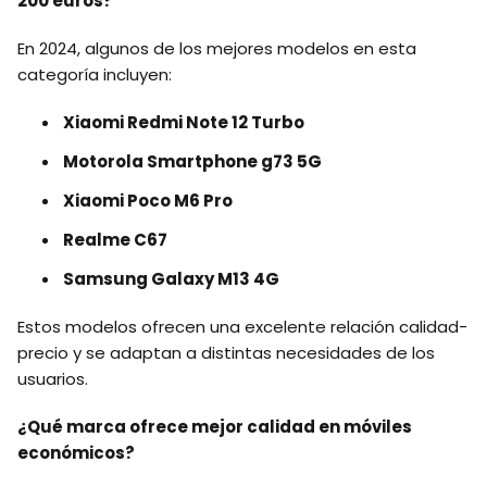
200 euros?
En 2024, algunos de los mejores modelos en esta
categoría incluyen:
Xiaomi Redmi Note 12 Turbo
Motorola Smartphone g73 5G
Xiaomi Poco M6 Pro
Realme C67
Samsung Galaxy M13 4G
Estos modelos ofrecen una excelente relación calidad-
precio y se adaptan a distintas necesidades de los
usuarios.
¿Qué marca ofrece mejor calidad en móviles
económicos?