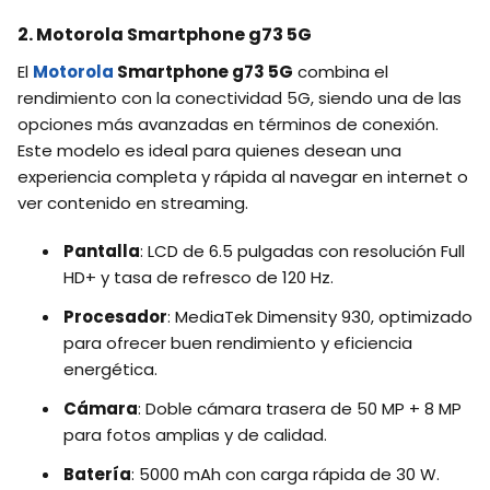
2. Motorola Smartphone g73 5G
El
Motorola
Smartphone g73 5G
combina el
rendimiento con la conectividad 5G, siendo una de las
opciones más avanzadas en términos de conexión.
Este modelo es ideal para quienes desean una
experiencia completa y rápida al navegar en internet o
ver contenido en streaming.
Pantalla
: LCD de 6.5 pulgadas con resolución Full
HD+ y tasa de refresco de 120 Hz.
Procesador
: MediaTek Dimensity 930, optimizado
para ofrecer buen rendimiento y eficiencia
energética.
Cámara
: Doble cámara trasera de 50 MP + 8 MP
para fotos amplias y de calidad.
Batería
: 5000 mAh con carga rápida de 30 W.