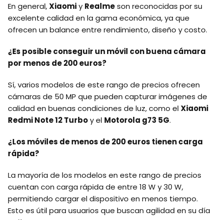
En general,
Xiaomi
y
Realme
son reconocidas por su
excelente calidad en la gama económica, ya que
ofrecen un balance entre rendimiento, diseño y costo.
¿Es posible conseguir un móvil con buena cámara
por menos de 200 euros?
Sí, varios modelos de este rango de precios ofrecen
cámaras de 50 MP que pueden capturar imágenes de
calidad en buenas condiciones de luz, como el
Xiaomi
Redmi Note 12 Turbo
y el
Motorola g73 5G
.
¿Los móviles de menos de 200 euros tienen carga
rápida?
La mayoría de los modelos en este rango de precios
cuentan con carga rápida de entre 18 W y 30 W,
permitiendo cargar el dispositivo en menos tiempo.
Esto es útil para usuarios que buscan agilidad en su día