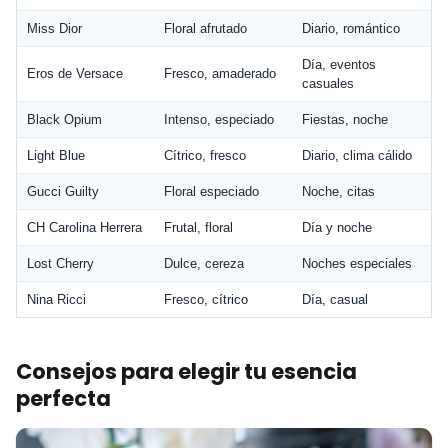
Miss Dior
Floral afrutado
Diario, romántico
Día, eventos
Eros de Versace
Fresco, amaderado
casuales
Black Opium
Intenso, especiado
Fiestas, noche
Light Blue
Cítrico, fresco
Diario, clima cálido
Gucci Guilty
Floral especiado
Noche, citas
CH Carolina Herrera
Frutal, floral
Día y noche
Lost Cherry
Dulce, cereza
Noches especiales
Nina Ricci
Fresco, cítrico
Día, casual
Consejos para elegir tu esencia
perfecta