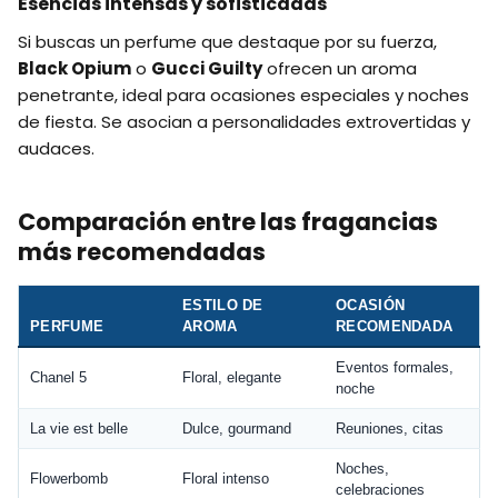
Esencias intensas y sofisticadas
Si buscas un perfume que destaque por su fuerza,
Black Opium
o
Gucci Guilty
ofrecen un aroma
penetrante, ideal para ocasiones especiales y noches
de fiesta. Se asocian a personalidades extrovertidas y
audaces.
Comparación entre las fragancias
más recomendadas
ESTILO DE
OCASIÓN
PERFUME
AROMA
RECOMENDADA
Eventos formales,
Chanel 5
Floral, elegante
noche
La vie est belle
Dulce, gourmand
Reuniones, citas
Noches,
Flowerbomb
Floral intenso
celebraciones