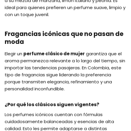
a su mezcla de manzana, limón italiano y peonía. Es
ideal para quienes prefieren un perfume suave, limpio y
con un toque juvenil.
Fragancias icónicas que no pasan de
moda
Elegir un
perfume clásico de mujer
garantiza que el
aroma permanezca relevante a lo largo del tiempo, sin
importar las tendencias pasajeras. En Colombia, este
tipo de fragancias sigue liderando la preferencia
porque transmiten elegancia, refinamiento y una
personalidad inconfundible.
¿Por qué los clásicos siguen vigentes?
Los perfumes icónicos cuentan con fórmulas
cuidadosamente balanceadas y esencias de alta
calidad. Esto les permite adaptarse a distintas