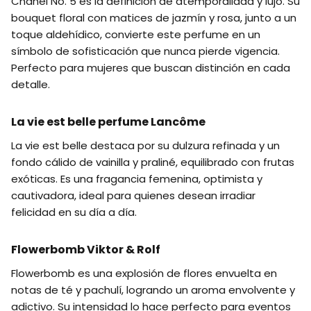
Chanel No. 5 es la definición de atemporalidad y lujo. Su
bouquet floral con matices de jazmín y rosa, junto a un
toque aldehídico, convierte este perfume en un
símbolo de sofisticación que nunca pierde vigencia.
Perfecto para mujeres que buscan distinción en cada
detalle.
La vie est belle perfume Lancôme
La vie est belle destaca por su dulzura refinada y un
fondo cálido de vainilla y praliné, equilibrado con frutas
exóticas. Es una fragancia femenina, optimista y
cautivadora, ideal para quienes desean irradiar
felicidad en su día a día.
Flowerbomb Viktor & Rolf
Flowerbomb es una explosión de flores envuelta en
notas de té y pachulí, logrando un aroma envolvente y
adictivo. Su intensidad lo hace perfecto para eventos