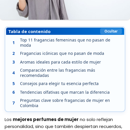
Tabla de contenido
Ocultar
Top 11 fragancias femeninas que no pasan de
1
moda
2
Fragancias icónicas que no pasan de moda
3
Aromas ideales para cada estilo de mujer
Comparación entre las fragancias más
4
recomendadas
5
Consejos para elegir tu esencia perfecta
6
Tendencias olfativas que marcan la diferencia
Preguntas clave sobre fragancias de mujer en
7
Colombia
Los
mejores perfumes de mujer
no solo reflejan
personalidad, sino que también despiertan recuerdos,