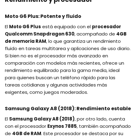
Moto G6 Plus: Potente y fluido
El
Moto G6 Plus
está equipado con el
procesador
Qualcomm Snapdragon 630
, acompañado de
4GB
de memoria RAM
, lo que garantiza un rendimiento
fluido en tareas multitarea y aplicaciones de uso diario.
Si bien no es el procesador más avanzado en
comparación con modelos más recientes, ofrece un
rendimiento equilibrado para la gama media, ideal
para quienes buscan un teléfono rápido para las
tareas cotidianas y algunas actividades más
exigentes, como juegos moderados.
Samsung Galaxy A8 (2018): Rendimiento estable
El
Samsung Galaxy A8 (2018)
, por otro lado, cuenta
con el procesador
Exynos 7885
, también acompañado
de
4GB de RAM
. Este procesador se destaca por su