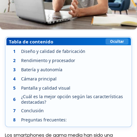
Tabla de contenido
Ocultar
1
Diseño y calidad de fabricación
2
Rendimiento y procesador
3
Batería y autonomía
4
Cámara principal
5
Pantalla y calidad visual
¿Cuál es la mejor opción según las características
6
destacadas?
7
Conclusión
8
Preguntas frecuentes:
Los smartphones de gama media han sido una