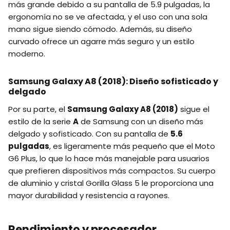
más grande debido a su pantalla de 5.9 pulgadas, la
ergonomía no se ve afectada, y el uso con una sola
mano sigue siendo cómodo. Además, su diseño
curvado ofrece un agarre más seguro y un estilo
moderno.
Samsung Galaxy A8 (2018): Diseño sofisticado y
delgado
Por su parte, el
Samsung Galaxy A8 (2018)
sigue el
estilo de la serie
A
de Samsung con un diseño más
delgado y sofisticado. Con su pantalla de
5.6
pulgadas
, es ligeramente más pequeño que el Moto
G6 Plus, lo que lo hace más manejable para usuarios
que prefieren dispositivos más compactos. Su cuerpo
de aluminio y cristal Gorilla Glass 5 le proporciona una
mayor durabilidad y resistencia a rayones.
Rendimiento y procesador