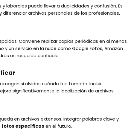
 laborales puede llevar a duplicidades y confusión. Es
diferenciar archivos personales de los profesionales.
espaldos. Conviene realizar copias periódicas en al menos
rno y un servicio en la nube como Google Fotos, Amazon
ndrás un respaldo confiable.
ficar
a imagen si olvidas cuándo fue tomada. Incluir
ora significativamente la localización de archivos.
queda en archivos extensos. Integrar palabras clave y
r fotos específicas
en el futuro.