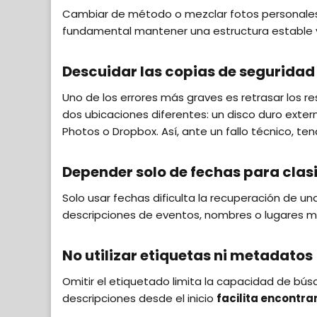
Cambiar de método o mezclar fotos personales y
fundamental mantener una estructura estable y 
Descuidar las copias de seguridad
Uno de los errores más graves es retrasar los r
dos ubicaciones diferentes: un disco duro exte
Photos o Dropbox. Así, ante un fallo técnico, te
Depender solo de fechas para clasi
Solo usar fechas dificulta la recuperación de un
descripciones de eventos, nombres o lugares mej
No utilizar etiquetas ni metadatos
Omitir el etiquetado limita la capacidad de bús
descripciones desde el inicio
facilita encontra