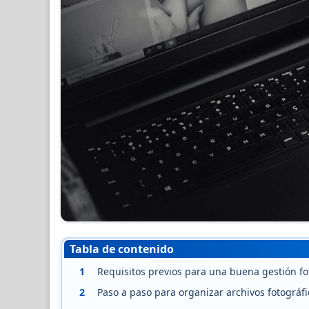
Tabla de contenido
1
Requisitos previos para una buena gestión fo
2
Paso a paso para organizar archivos fotográfi