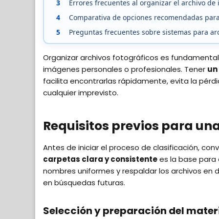
3
Errores frecuentes al organizar el archivo d
4
Comparativa de opciones recomendadas para 
5
Preguntas frecuentes sobre sistemas para arch
Organizar archivos fotográficos es fundamenta
imágenes personales o profesionales. Tener
un
facilita encontrarlas rápidamente, evita la pér
cualquier imprevisto.
Requisitos previos para un
Antes de iniciar el proceso de clasificación, co
carpetas clara y consistente
es la base para 
nombres uniformes y respaldar los archivos en 
en búsquedas futuras.
Selección y preparación del materi