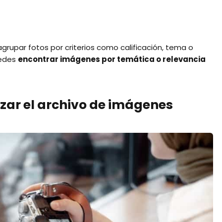
grupar fotos por criterios como calificación, tema o
uedes
encontrar imágenes por temática o relevancia
izar el archivo de imágenes