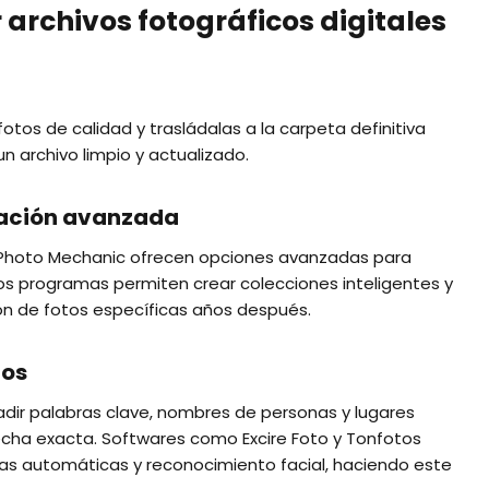
archivos fotográficos digitales
fotos de calidad y trasládalas a la carpeta definitiva
n archivo limpio y actualizado.
zación avanzada
 Photo Mechanic ofrecen opciones avanzadas para
tos programas permiten crear colecciones inteligentes y
ión de fotos específicas años después.
tos
ñadir palabras clave, nombres de personas y lugares
 fecha exacta. Softwares como Excire Foto y Tonfotos
quetas automáticas y reconocimiento facial, haciendo este