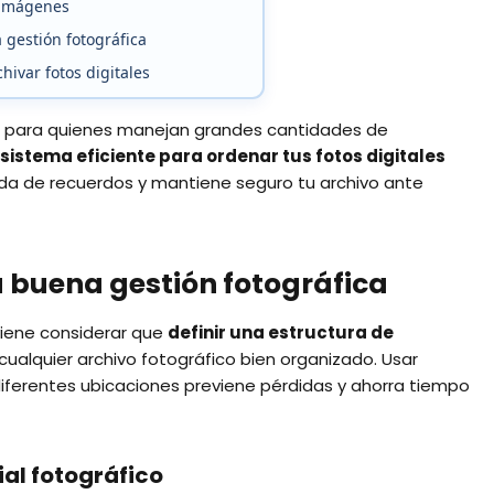
e imágenes
gestión fotográfica
ivar fotos digitales
l para quienes manejan grandes cantidades de
 sistema eficiente para ordenar tus fotos digitales
dida de recuerdos y mantiene seguro tu archivo ante
a buena gestión fotográfica
nviene considerar que
definir una estructura de
cualquier archivo fotográfico bien organizado. Usar
diferentes ubicaciones previene pérdidas y ahorra tiempo
al fotográfico