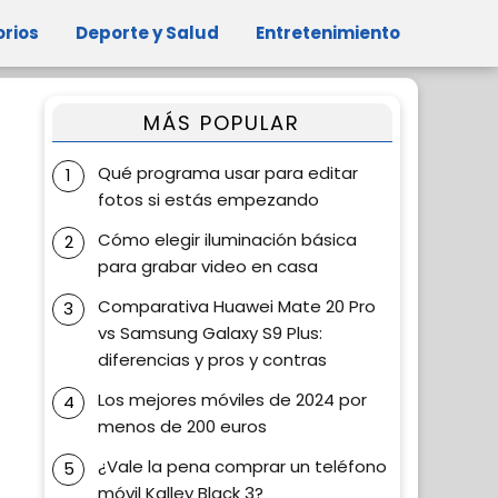
orios
Deporte y Salud
Entretenimiento
MÁS POPULAR
Qué programa usar para editar
fotos si estás empezando
Cómo elegir iluminación básica
para grabar video en casa
Comparativa Huawei Mate 20 Pro
vs Samsung Galaxy S9 Plus:
diferencias y pros y contras
Los mejores móviles de 2024 por
menos de 200 euros
¿Vale la pena comprar un teléfono
móvil Kalley Black 3?