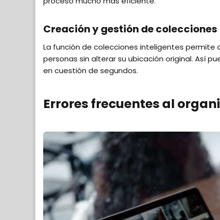
proceso mucho más eficiente.
Creación y gestión de colecciones
La función de colecciones inteligentes permite a
personas sin alterar su ubicación original. Así p
en cuestión de segundos.
Errores frecuentes al organ