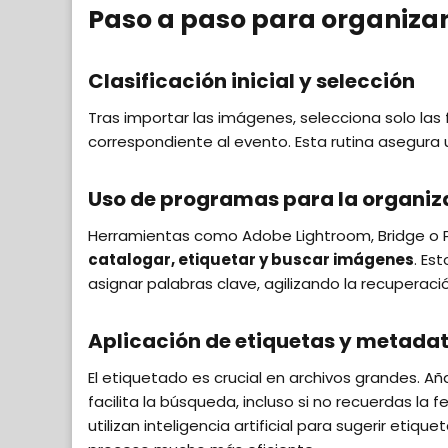
Paso a paso para organizar 
Clasificación inicial y selección
Tras importar las imágenes, selecciona solo las 
correspondiente al evento. Esta rutina asegura u
Uso de programas para la organi
Herramientas como Adobe Lightroom, Bridge o
catalogar, etiquetar y buscar imágenes
. Es
asignar palabras clave, agilizando la recuperac
Aplicación de etiquetas y metada
El etiquetado es crucial en archivos grandes. A
facilita la búsqueda, incluso si no recuerdas la
utilizan inteligencia artificial para sugerir eti