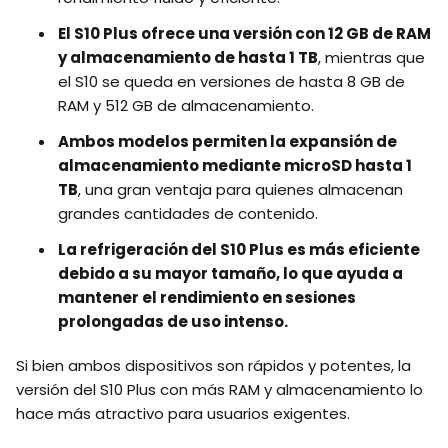
El S10 Plus ofrece una versión con 12 GB de RAM
y almacenamiento de hasta 1 TB
, mientras que
el S10 se queda en versiones de hasta 8 GB de
RAM y 512 GB de almacenamiento.
Ambos modelos permiten la expansión de
almacenamiento mediante microSD hasta 1
TB
, una gran ventaja para quienes almacenan
grandes cantidades de contenido.
La refrigeración del S10 Plus es más eficiente
debido a su mayor tamaño, lo que ayuda a
mantener el rendimiento en sesiones
prolongadas de uso intenso.
Si bien ambos dispositivos son rápidos y potentes, la
versión del S10 Plus con más RAM y almacenamiento lo
hace más atractivo para usuarios exigentes.