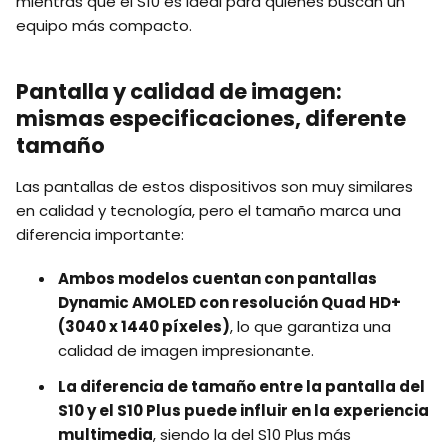
mientras que el S10 es ideal para quienes buscan un
equipo más compacto.
Pantalla y calidad de imagen:
mismas especificaciones, diferente
tamaño
Las pantallas de estos dispositivos son muy similares
en calidad y tecnología, pero el tamaño marca una
diferencia importante:
Ambos modelos cuentan con pantallas
Dynamic AMOLED con resolución Quad HD+
(3040 x 1440 píxeles)
, lo que garantiza una
calidad de imagen impresionante.
La diferencia de tamaño entre la pantalla del
S10 y el S10 Plus puede influir en la experiencia
multimedia
, siendo la del S10 Plus más