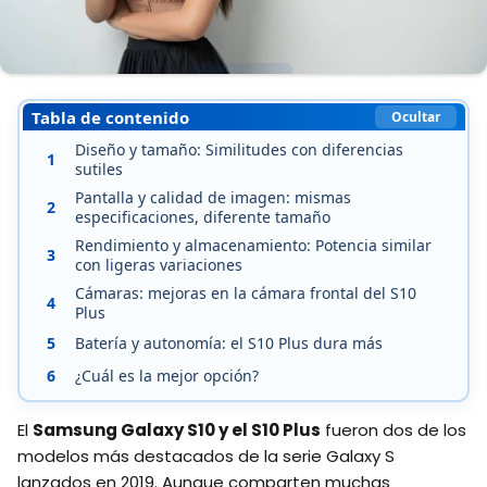
Tabla de contenido
Ocultar
Diseño y tamaño: Similitudes con diferencias
1
sutiles
Pantalla y calidad de imagen: mismas
2
especificaciones, diferente tamaño
Rendimiento y almacenamiento: Potencia similar
3
con ligeras variaciones
Cámaras: mejoras en la cámara frontal del S10
4
Plus
5
Batería y autonomía: el S10 Plus dura más
6
¿Cuál es la mejor opción?
El
Samsung Galaxy S10 y el S10 Plus
fueron dos de los
modelos más destacados de la serie Galaxy S
lanzados en 2019. Aunque comparten muchas