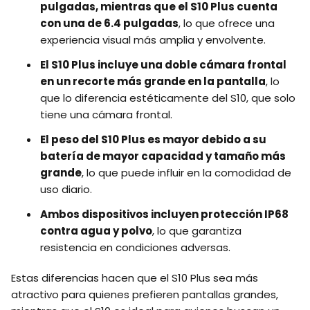
pulgadas, mientras que el S10 Plus cuenta
con una de 6.4 pulgadas
, lo que ofrece una
experiencia visual más amplia y envolvente.
El S10 Plus incluye una doble cámara frontal
en un recorte más grande en la pantalla
, lo
que lo diferencia estéticamente del S10, que solo
tiene una cámara frontal.
El peso del S10 Plus es mayor debido a su
batería de mayor capacidad y tamaño más
grande
, lo que puede influir en la comodidad de
uso diario.
Ambos dispositivos incluyen protección IP68
contra agua y polvo
, lo que garantiza
resistencia en condiciones adversas.
Estas diferencias hacen que el S10 Plus sea más
atractivo para quienes prefieren pantallas grandes,