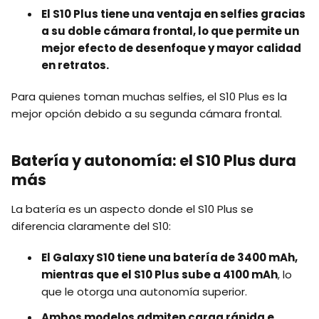
El S10 Plus tiene una ventaja en selfies gracias
a su doble cámara frontal, lo que permite un
mejor efecto de desenfoque y mayor calidad
en retratos.
Para quienes toman muchas selfies, el S10 Plus es la
mejor opción debido a su segunda cámara frontal.
Batería y autonomía: el S10 Plus dura
más
La batería es un aspecto donde el S10 Plus se
diferencia claramente del S10:
El Galaxy S10 tiene una batería de 3400 mAh,
mientras que el S10 Plus sube a 4100 mAh
, lo
que le otorga una autonomía superior.
Ambos modelos admiten carga rápida e