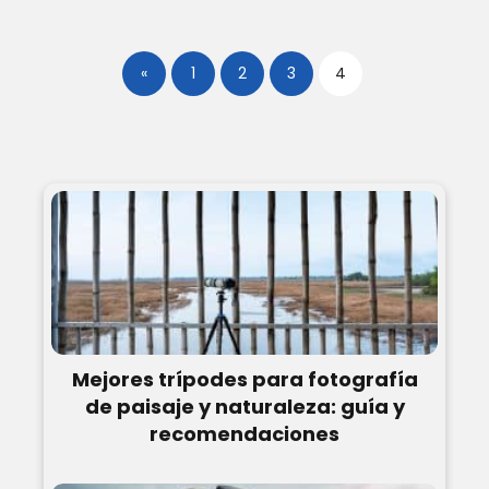
«
1
2
3
4
Mejores trípodes para fotografía
de paisaje y naturaleza: guía y
recomendaciones