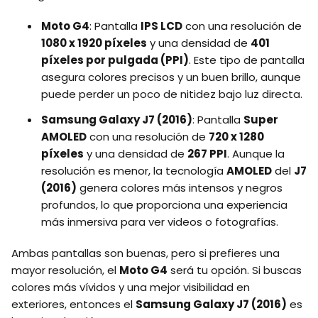
Moto G4
: Pantalla
IPS LCD
con una resolución de
1080 x 1920 píxeles
y una densidad de
401
píxeles por pulgada (PPI)
. Este tipo de pantalla
asegura colores precisos y un buen brillo, aunque
puede perder un poco de nitidez bajo luz directa.
Samsung Galaxy J7 (2016)
: Pantalla
Super
AMOLED
con una resolución de
720 x 1280
píxeles
y una densidad de
267 PPI
. Aunque la
resolución es menor, la tecnología
AMOLED
del
J7
(2016)
genera colores más intensos y negros
profundos, lo que proporciona una experiencia
más inmersiva para ver videos o fotografías.
Ambas pantallas son buenas, pero si prefieres una
mayor resolución, el
Moto G4
será tu opción. Si buscas
colores más vívidos y una mejor visibilidad en
exteriores, entonces el
Samsung Galaxy J7 (2016)
es