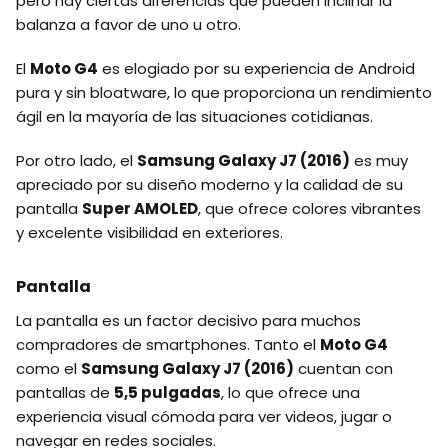
pero hay ciertas diferencias que pueden inclinar la
balanza a favor de uno u otro.
El
Moto G4
es elogiado por su experiencia de Android
pura y sin bloatware, lo que proporciona un rendimiento
ágil en la mayoría de las situaciones cotidianas.
Por otro lado, el
Samsung Galaxy J7 (2016)
es muy
apreciado por su diseño moderno y la calidad de su
pantalla
Super AMOLED
, que ofrece colores vibrantes
y excelente visibilidad en exteriores.
Pantalla
La pantalla es un factor decisivo para muchos
compradores de smartphones. Tanto el
Moto G4
como el
Samsung Galaxy J7 (2016)
cuentan con
pantallas de
5,5 pulgadas
, lo que ofrece una
experiencia visual cómoda para ver videos, jugar o
navegar en redes sociales.