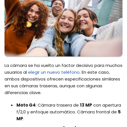
La cámara se ha vuelto un factor decisivo para muchos
usuarios al
elegir un nuevo teléfono
. En este caso,
ambos dispositivos ofrecen especificaciones similares
en sus cámaras traseras, aunque con algunas
diferencias clave.
Moto G4
: Cámara trasera de
13 MP
con apertura
f/2,0 y enfoque automático. Cámara frontal de
5
MP
.