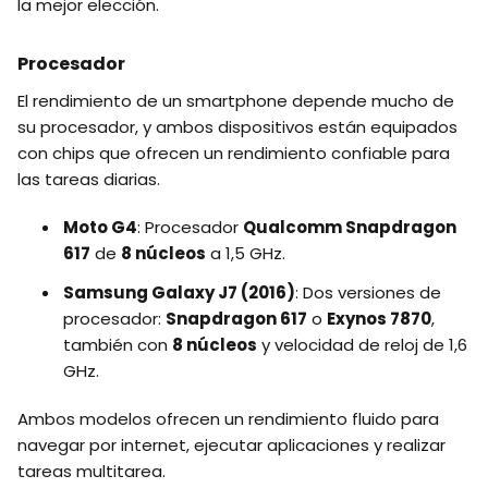
la mejor elección.
Procesador
El rendimiento de un smartphone depende mucho de
su procesador, y ambos dispositivos están equipados
con chips que ofrecen un rendimiento confiable para
las tareas diarias.
Moto G4
: Procesador
Qualcomm Snapdragon
617
de
8 núcleos
a 1,5 GHz.
Samsung Galaxy J7 (2016)
: Dos versiones de
procesador:
Snapdragon 617
o
Exynos 7870
,
también con
8 núcleos
y velocidad de reloj de 1,6
GHz.
Ambos modelos ofrecen un rendimiento fluido para
navegar por internet, ejecutar aplicaciones y realizar
tareas multitarea.