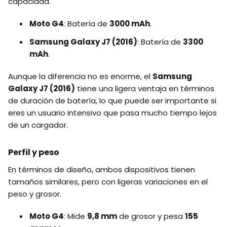
capacidad.
Moto G4
: Batería de
3000 mAh
.
Samsung Galaxy J7 (2016)
: Batería de
3300
mAh
.
Aunque la diferencia no es enorme, el
Samsung
Galaxy J7 (2016)
tiene una ligera ventaja en términos
de duración de batería, lo que puede ser importante si
eres un usuario intensivo que pasa mucho tiempo lejos
de un cargador.
Perfil y peso
En términos de diseño, ambos dispositivos tienen
tamaños similares, pero con ligeras variaciones en el
peso y grosor.
Moto G4
: Mide
9,8 mm
de grosor y pesa
155