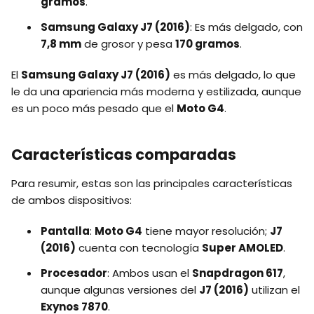
gramos
.
Samsung Galaxy J7 (2016)
: Es más delgado, con
7,8 mm
de grosor y pesa
170 gramos
.
El
Samsung Galaxy J7 (2016)
es más delgado, lo que
le da una apariencia más moderna y estilizada, aunque
es un poco más pesado que el
Moto G4
.
Características comparadas
Para resumir, estas son las principales características
de ambos dispositivos:
Pantalla
:
Moto G4
tiene mayor resolución;
J7
(2016)
cuenta con tecnología
Super AMOLED
.
Procesador
: Ambos usan el
Snapdragon 617
,
aunque algunas versiones del
J7 (2016)
utilizan el
Exynos 7870
.