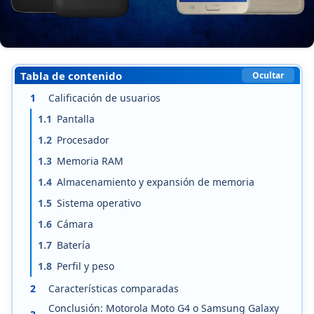
Tabla de contenido
Ocultar
1
Calificación de usuarios
1.1
Pantalla
1.2
Procesador
1.3
Memoria RAM
1.4
Almacenamiento y expansión de memoria
1.5
Sistema operativo
1.6
Cámara
1.7
Batería
1.8
Perfil y peso
2
Características comparadas
Conclusión: Motorola Moto G4 o Samsung Galaxy