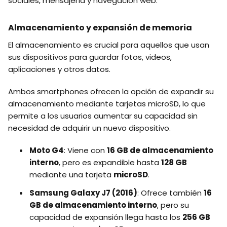
sociales, mensajería y navegación web.
Almacenamiento y expansión de memoria
El almacenamiento es crucial para aquellos que usan
sus dispositivos para guardar fotos, videos,
aplicaciones y otros datos.
Ambos smartphones ofrecen la opción de expandir su
almacenamiento mediante tarjetas microSD, lo que
permite a los usuarios aumentar su capacidad sin
necesidad de adquirir un nuevo dispositivo.
Moto G4
: Viene con
16 GB de almacenamiento
interno
, pero es expandible hasta
128 GB
mediante una tarjeta
microSD
.
Samsung Galaxy J7 (2016)
: Ofrece también
16
GB de almacenamiento interno
, pero su
capacidad de expansión llega hasta los
256 GB