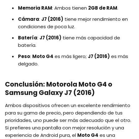
Memoria RAM
: Ambos tienen
2GB de RAM
.
Cámara
:
J7 (2016)
tiene mejor rendimiento en
condiciones de poca luz.
Batería
:
J7 (2016)
tiene más capacidad de
batería.
Peso
:
Moto G4
es más ligero;
J7 (2016)
es más
delgado.
Conclusión: Motorola Moto G4 o
Samsung Galaxy J7 (2016)
Ambos dispositivos ofrecen un excelente rendimiento
para su gama de precio, pero dependiendo de tus
prioridades, uno puede ser más adecuado que el otro.
Si prefieres una pantalla con mejor resolución y una
experiencia de Android pura, el
Moto G4
es una