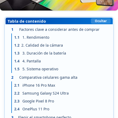
Tabla de contenido
Ocultar
1
Factores clave a considerar antes de comprar
1.1
1. Rendimiento
1.2
2. Calidad de la cámara
1.3
3. Duración de la batería
1.4
4. Pantalla
1.5
5. Sistema operativo
2
Comparativa celulares gama alta
2.1
iPhone 16 Pro Max
2.2
Samsung Galaxy S24 Ultra
2.3
Google Pixel 8 Pro
2.4
OnePlus 11 Pro
3
Elegir el smartphone perfecto