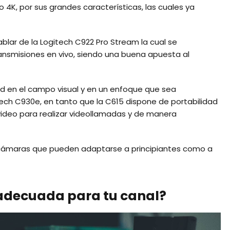
o 4K, por sus grandes características, las cuales ya
ar de la Logitech C922 Pro Stream la cual se
transmisiones en vivo, siendo una buena apuesta al
 en el campo visual y en un enfoque que sea
ech C930e, en tanto que la C615 dispone de portabilidad
video para realizar videollamadas y de manera
cámaras que pueden adaptarse a principiantes como a
adecuada para tu canal?