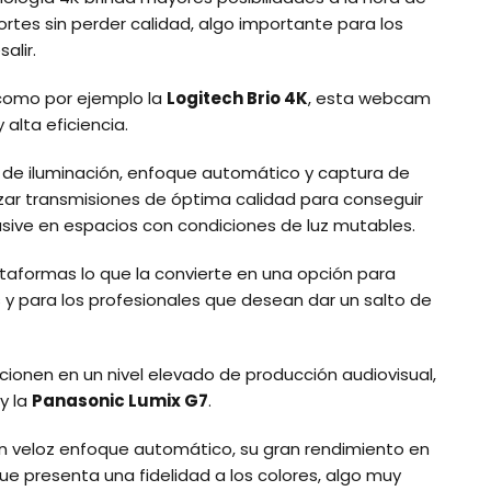
ortes sin perder calidad, algo importante para los
alir.
como por ejemplo la
Logitech Brio 4K
, esta webcam
alta eficiencia.
 de iluminación, enfoque automático y captura de
zar transmisiones de óptima calidad para conseguir
lusive en espacios con condiciones de luz mutables.
ataformas lo que la convierte en una opción para
y para los profesionales que desean dar un salto de
ionen en un nivel elevado de producción audiovisual,
y la
Panasonic Lumix G7
.
un veloz enfoque automático, su gran rendimiento en
ue presenta una fidelidad a los colores, algo muy