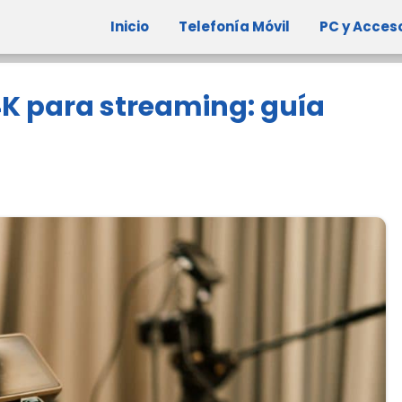
Inicio
Telefonía Móvil
PC y Acces
K para streaming: guía