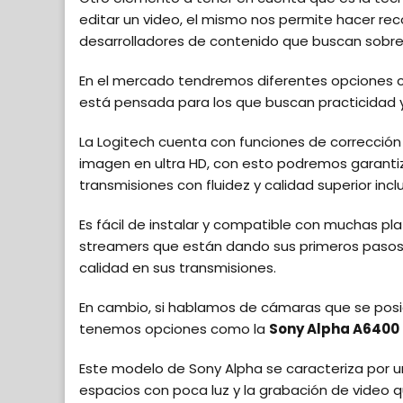
editar un video, el mismo nos permite hacer rec
desarrolladores de contenido que buscan sobres
En el mercado tendremos diferentes opciones 
está pensada para los que buscan practicidad y 
La Logitech cuenta con funciones de corrección
imagen en ultra HD, con esto podremos garanti
transmisiones con fluidez y calidad superior inc
Es fácil de instalar y compatible con muchas pl
streamers que están dando sus primeros pasos 
calidad en sus transmisiones.
En cambio, si hablamos de cámaras que se posic
tenemos opciones como la
Sony Alpha A6400
Este modelo de Sony Alpha se caracteriza por 
espacios con poca luz y la grabación de video q