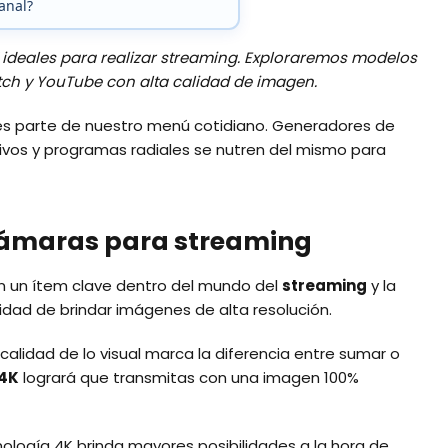
anal?
 ideales para realizar streaming. Exploraremos modelos
ch y YouTube con alta calidad de imagen.
a es parte de nuestro menú cotidiano. Generadores de
ivos y programas radiales se nutren del mismo para
 cámaras para streaming
n un ítem clave dentro del mundo del
streaming
y la
lidad de brindar imágenes de alta resolución.
calidad de lo visual marca la diferencia entre sumar o
4K
logrará que transmitas con una imagen 100%
ología 4K brinda mayores posibilidades a la hora de