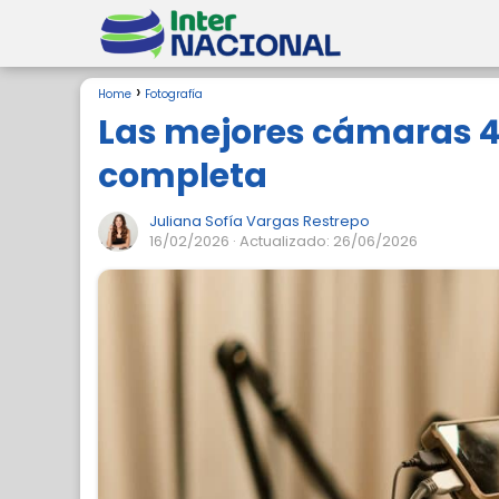
Home
Fotografía
Las mejores cámaras 4
completa
Juliana Sofía Vargas Restrepo
16/02/2026
· Actualizado: 26/06/2026