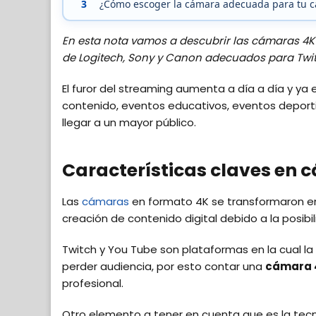
3
¿Cómo escoger la cámara adecuada para tu c
En esta nota vamos a descubrir las cámaras 4K
de Logitech, Sony y Canon adecuados para Twit
El furor del streaming aumenta a día a día y y
contenido, eventos educativos, eventos deport
llegar a un mayor público.
Características claves en
Las
cámaras
en formato 4K se transformaron e
creación de contenido digital debido a la posibi
Twitch y You Tube son plataformas en la cual la 
perder audiencia, por esto contar una
cámara 
profesional.
Otro elemento a tener en cuenta que es la tecn