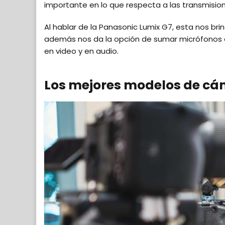
importante en lo que respecta a las transmision
Al hablar de la Panasonic Lumix G7, esta nos bri
además nos da la opción de sumar micrófonos 
en video y en audio.
Los mejores modelos de c