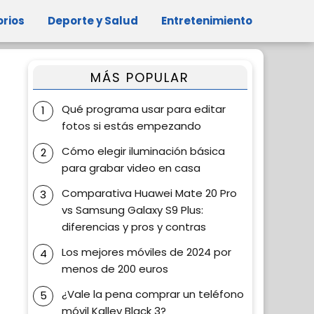
orios
Deporte y Salud
Entretenimiento
MÁS POPULAR
Qué programa usar para editar
fotos si estás empezando
Cómo elegir iluminación básica
para grabar video en casa
Comparativa Huawei Mate 20 Pro
vs Samsung Galaxy S9 Plus:
diferencias y pros y contras
Los mejores móviles de 2024 por
menos de 200 euros
¿Vale la pena comprar un teléfono
móvil Kalley Black 3?