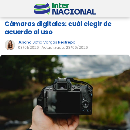
Cámaras digitales: cuál elegir de
acuerdo al uso
Juliana Sofía Vargas Restrepo
03/01/2026
· Actualizado: 23/06/2026