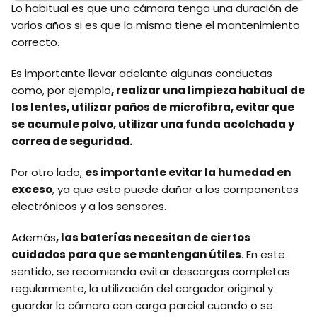
Lo habitual es que una cámara tenga una duración de
varios años si es que la misma tiene el mantenimiento
correcto.
Es importante llevar adelante algunas conductas
como, por ejemplo
, realizar una limpieza habitual de
los lentes, utilizar paños de microfibra, evitar que
se acumule polvo, utilizar una funda acolchada y
correa de seguridad.
Por otro lado,
es importante evitar la humedad en
exceso
, ya que esto puede dañar a los componentes
electrónicos y a los sensores.
Además
, las baterías necesitan de ciertos
cuidados para que se mantengan útiles
. En este
sentido, se recomienda evitar descargas completas
regularmente, la utilización del cargador original y
guardar la cámara con carga parcial cuando o se