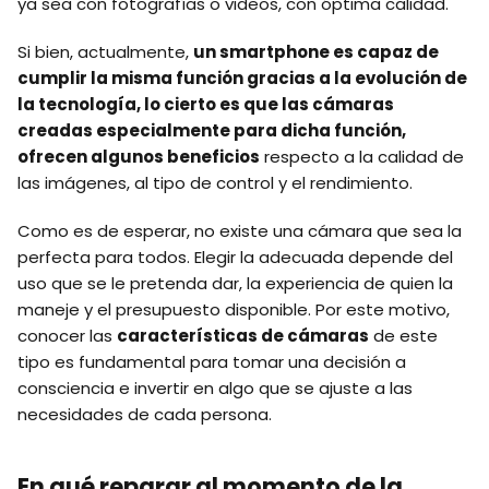
ya sea con fotografías o videos, con óptima calidad.
Si bien, actualmente,
un smartphone es capaz de
cumplir la misma función gracias a la evolución de
la tecnología, lo cierto es que las cámaras
creadas especialmente para dicha función,
ofrecen algunos beneficios
respecto a la calidad de
las imágenes, al tipo de control y el rendimiento.
Como es de esperar, no existe una cámara que sea la
perfecta para todos. Elegir la adecuada depende del
uso que se le pretenda dar, la experiencia de quien la
maneje y el presupuesto disponible. Por este motivo,
conocer las
características de cámaras
de este
tipo es fundamental para tomar una decisión a
consciencia e invertir en algo que se ajuste a las
necesidades de cada persona.
En qué reparar al momento de la