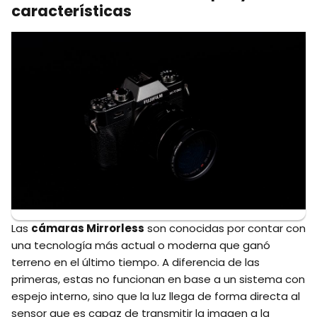
características
Las
cámaras Mirrorless
son conocidas por contar con
una tecnología más actual o moderna que ganó
terreno en el último tiempo. A diferencia de las
primeras, estas no funcionan en base a un sistema con
espejo interno, sino que la luz llega de forma directa al
sensor que es capaz de transmitir la imagen a la