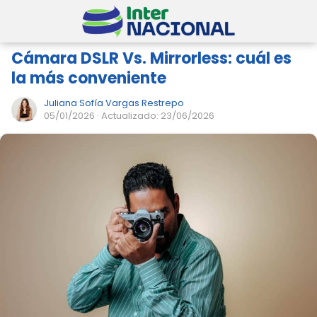
Cámara DSLR Vs. Mirrorless: cuál es
la más conveniente
Juliana Sofía Vargas Restrepo
05/01/2026
· Actualizado: 23/06/2026