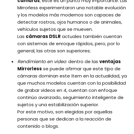
cámaras
, este es un punto muy importante. Las
Mirrorless experimentaron una notable evolución
y los modelos más modernos son capaces de
detectar rostros, ojos humanos o de animales,
vehículos sujetos que se mueven.
Las
cámaras DSLR
actuales también cuentan
con sistemas de enroque rápidos, pero, por lo
general, las otras son superiores;
Rendimiento en video
: dentro de las
ventajas
Mirrorless
se puede afirmar que este tipo de
cámaras dominan este ítem en la actualidad, ya
que muchos modelos cuentan con la posibilidad
de grabar videos en 4, cuentan con enfoque
continúo avanzado, seguimiento inteligente de
sujetos y una estabilización superior.
Por este motivo, son elegidas por aquellas
personas que se dedican a la reacción de
contenido o blogs.