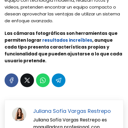
equipo con tecnología moderna, realizan fotos y
videos, pretenden encontrar un equipo compacto o
desean aprovechar las ventajas de utilizar un sistema
de enfoque avanzado.
Las cámaras fotográficas son herramientas que
permiten lograr
resultados increíbles
, aunque
cada tipo presenta características propias y
funcionalidad que pueden ajustarse a lo que cada
usuario pretende.
Juliana Sofía Vargas Restrepo
Juliana Sofía Vargas Restrepo es
maquilladora profesional, con