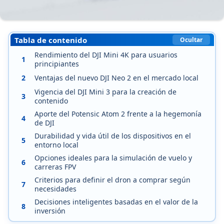
Tabla de contenido
Ocultar
Rendimiento del DJI Mini 4K para usuarios
1
principiantes
2
Ventajas del nuevo DJI Neo 2 en el mercado local
Vigencia del DJI Mini 3 para la creación de
3
contenido
Aporte del Potensic Atom 2 frente a la hegemonía
4
de DJI
Durabilidad y vida útil de los dispositivos en el
5
entorno local
Opciones ideales para la simulación de vuelo y
6
carreras FPV
Criterios para definir el dron a comprar según
7
necesidades
Decisiones inteligentes basadas en el valor de la
8
inversión