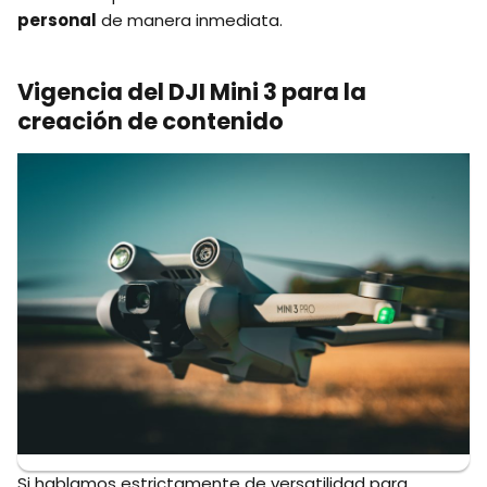
personal
de manera inmediata.
Vigencia del DJI Mini 3 para la
creación de contenido
Si hablamos estrictamente de versatilidad para