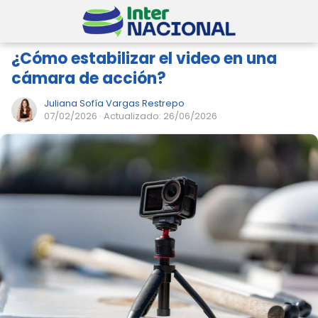
¿Cómo estabilizar el video en una
cámara de acción?
Juliana Sofía Vargas Restrepo
07/02/2026
· Actualizado: 26/06/2026