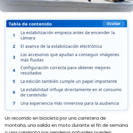
Tabla de contenido
Ocultar
La estabilización empieza antes de encender la
1
cámara
2
El avance de la estabilización electrónica
Los accesorios que ayudan a conseguir imágenes
3
más fluidas
Configuración correcta para obtener mejores
4
resultados
5
La edición también cumple un papel importante
La estabilidad influye directamente en el consumo
6
de contenido
7
Una experiencia más inmersiva para la audiencia
Un recorrido en bicicleta por una carretera de
montaña, una salida en moto durante el fin de semana
o una caminata por senderos naturales pueden