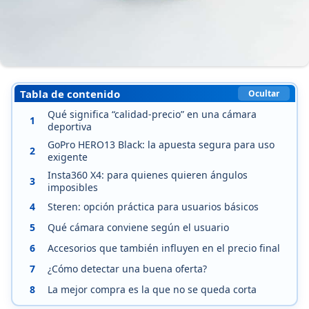
Tabla de contenido
Ocultar
Qué significa “calidad-precio” en una cámara
1
deportiva
GoPro HERO13 Black: la apuesta segura para uso
2
exigente
Insta360 X4: para quienes quieren ángulos
3
imposibles
4
Steren: opción práctica para usuarios básicos
5
Qué cámara conviene según el usuario
6
Accesorios que también influyen en el precio final
7
¿Cómo detectar una buena oferta?
8
La mejor compra es la que no se queda corta