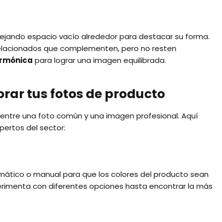
dejando espacio vacío alrededor para destacar su forma.
 relacionados que complementen, pero no resten
armónica
para lograr una imagen equilibrada.
rar tus fotos de producto
entre una foto común y una imagen profesional. Aquí
ertos del sector:
ático o manual para que los colores del producto sean
experimenta con diferentes opciones hasta encontrar la más