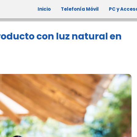
Inicio
Telefonía Móvil
PC y Acces
oducto con luz natural en