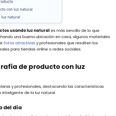
producto
cto con luz natural
 luz natural
ctos usando luz natural
es más sencillo de lo que
chando una buena ubicación en casa, algunos materiales
ar
fotos atractivas
y profesionales que resalten los
eales para tiendas online o redes sociales.
rafía de producto con luz
claras y profesionales, destacando las características
nteligente de la luz natural.
 del día