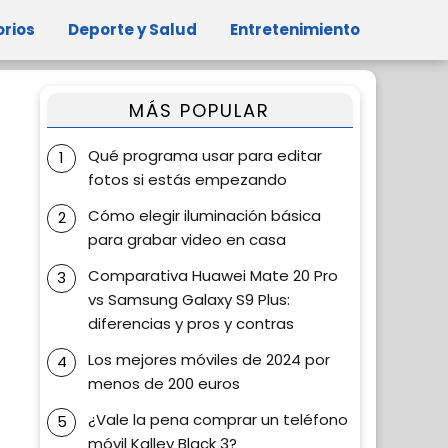
orios
Deporte y Salud
Entretenimiento
MÁS POPULAR
Qué programa usar para editar
fotos si estás empezando
Cómo elegir iluminación básica
para grabar video en casa
Comparativa Huawei Mate 20 Pro
vs Samsung Galaxy S9 Plus:
diferencias y pros y contras
Los mejores móviles de 2024 por
menos de 200 euros
¿Vale la pena comprar un teléfono
móvil Kalley Black 3?