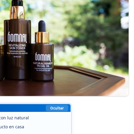
Ocultar
con luz natural
ucto en casa