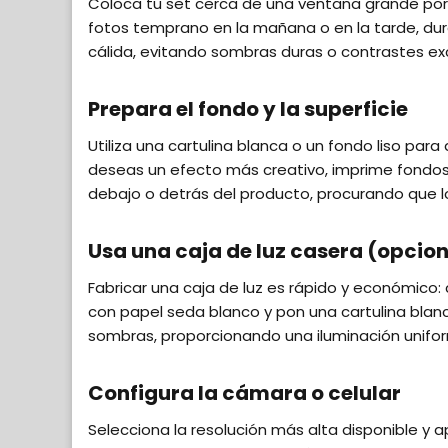
Coloca tu set cerca de una ventana grande por do
fotos temprano en la mañana o en la tarde, dura
cálida, evitando sombras duras o contrastes ex
Prepara el fondo y la superficie
Utiliza una cartulina blanca o un fondo liso para
deseas un efecto más creativo, imprime fondo
debajo o detrás del producto, procurando que l
Usa una caja de luz casera (opcion
Fabricar una caja de luz es rápido y económico:
con papel seda blanco y pon una cartulina blanc
sombras, proporcionando una iluminación unifo
Configura la cámara o celular
Selecciona la resolución más alta disponible y 