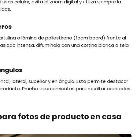
 usas celular, evita el zoom digital y utiliza siempre la
idas.
eros
artulina o lámina de poliestireno (foam board) frente al
masiado intensa, difumínala con una cortina blanca o tela
ángulos
ntal, lateral, superior y en ángulo. Esto permite destacar
l producto. Prueba acercamientos para resaltar acabados
ara fotos de producto en casa