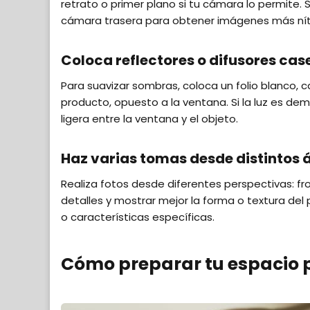
retrato o primer plano si tu cámara lo permite. Si
cámara trasera para obtener imágenes más nít
Coloca reflectores o difusores cas
Para suavizar sombras, coloca un folio blanco, c
producto, opuesto a la ventana. Si la luz es de
ligera entre la ventana y el objeto.
Haz varias tomas desde distintos 
Realiza fotos desde diferentes perspectivas: fro
detalles y mostrar mejor la forma o textura de
o características específicas.
Cómo preparar tu espacio p