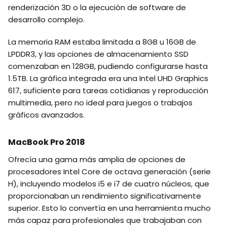
renderización 3D o la ejecución de software de
desarrollo complejo.
La memoria RAM estaba limitada a 8GB u 16GB de
LPDDR3, y las opciones de almacenamiento SSD
comenzaban en 128GB, pudiendo configurarse hasta
1.5TB. La gráfica integrada era una Intel UHD Graphics
617, suficiente para tareas cotidianas y reproducción
multimedia, pero no ideal para juegos o trabajos
gráficos avanzados.
MacBook Pro 2018
Ofrecía una gama más amplia de opciones de
procesadores Intel Core de octava generación (serie
H), incluyendo modelos i5 e i7 de cuatro núcleos, que
proporcionaban un rendimiento significativamente
superior. Esto lo convertía en una herramienta mucho
más capaz para profesionales que trabajaban con