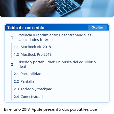
Tabla de contenido
Ocultar
Potencia y rendimiento: Desentrañando las
1
capacidades Internas
1.1
MacBook Air 2018
1.2
MacBook Pro 2018
Diseño y portabilidad: En busca del equilibrio
2
ideal
2.1
Portabilidad
2.2
Pantalla
2.3
Teclado y trackpad
2.4
Conectividad
En el año 2018, Apple presentó dos portátiles que