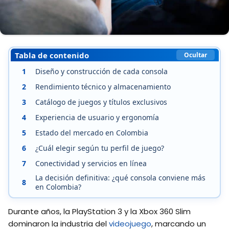
Tabla de contenido
Ocultar
1
Diseño y construcción de cada consola
2
Rendimiento técnico y almacenamiento
3
Catálogo de juegos y títulos exclusivos
4
Experiencia de usuario y ergonomía
5
Estado del mercado en Colombia
6
¿Cuál elegir según tu perfil de juego?
7
Conectividad y servicios en línea
La decisión definitiva: ¿qué consola conviene más
8
en Colombia?
Durante años, la PlayStation 3 y la Xbox 360 Slim
dominaron la industria del
videojuego
, marcando un