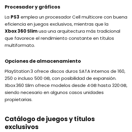
Procesador y gráficos
La
PS3
emplea un procesador Cell multicore con buena
eficiencia en juegos exclusivos, mientras que la
Xbox 360 Slim
usa una arquitectura más tradicional
que favorece el rendimiento constante en títulos
multiformato.
Opciones de almacenamiento
PlayStation 3 ofrece discos duros SATA internos de 160,
250 o incluso 500 GB, con posibilidad de expansión.
Xbox 360 Slim ofrece modelos desde 4 GB hasta 320 GB,
siendo necesario en algunos casos unidades
propietarias.
Catálogo de juegos y títulos
exclusivos