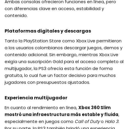
Ambas consolas ofrecieron funciones en línea, pero
con diferencias clave en acceso, estabilidad y
contenido.
Plataformas digitales y descargas
Tanto la PlayStation Store como Xbox Live permitieron
a los usuarios colombianos descargar juegos, demos y
contenido adicional. Sin embargo, mientras Xbox Live
exigía una suscripción Gold para el acceso completo al
multijugador, la PS3 ofrecía esta función de forma
gratuita, lo cual fue un factor decisivo para muchos
jugadores con presupuestos ajustados.
Experiencia multijugador
En cuanto al rendimiento en línea,
Xbox 360 Slim
mostró una infraestructura más estable y fluida
,
especialmente en juegos como
Call of Duty
o
Halo 3
.
Por su parte, la PS3 también brindó una experiencia