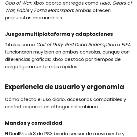
God of War
. Xbox aporta entregas como
Halo
,
Gears of
War
,
Fable
y
Forza Motorsport
. Ambas ofrecen
propuestas memorables.
Juegos multiplataforma y adaptaciones
Títulos como
Call of Duty
,
Red Dead Redemption
o
FIFA
funcionaron muy bien en ambas consolas, aunque con
diferencias gráficas: Xbox destacó por tiempos de
carga ligeramente más rápidos.
Experiencia de usuario y ergonomía
Cómo afecta el uso diario, accesorios compatibles y
confort espacial en el hogar colombiano.
Mandos y comodidad
El DualShock 3 de PS3 brinda sensor de movimiento y