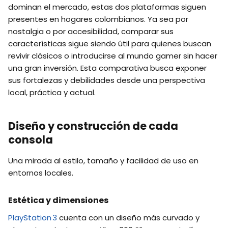
dominan el mercado, estas dos plataformas siguen
presentes en hogares colombianos. Ya sea por
nostalgia o por accesibilidad, comparar sus
características sigue siendo útil para quienes buscan
revivir clásicos o introducirse al mundo gamer sin hacer
una gran inversión. Esta comparativa busca exponer
sus fortalezas y debilidades desde una perspectiva
local, práctica y actual.
Diseño y construcción de cada
consola
Una mirada al estilo, tamaño y facilidad de uso en
entornos locales.
Estética y dimensiones
PlayStation 3
cuenta con un diseño más curvado y