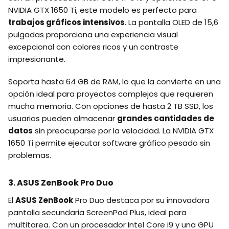
NVIDIA GTX 1650 Ti, este modelo es perfecto para
trabajos gráficos intensivos
. La pantalla OLED de 15,6
pulgadas proporciona una experiencia visual
excepcional con colores ricos y un contraste
impresionante.
Soporta hasta 64 GB de RAM, lo que la convierte en una
opción ideal para proyectos complejos que requieren
mucha memoria. Con opciones de hasta 2 TB SSD, los
usuarios pueden almacenar
grandes cantidades de
datos
sin preocuparse por la velocidad. La NVIDIA GTX
1650 Ti permite ejecutar software gráfico pesado sin
problemas.
3. ASUS ZenBook Pro Duo
El
ASUS ZenBook
Pro Duo destaca por su innovadora
pantalla secundaria ScreenPad Plus, ideal para
multitarea. Con un procesador Intel Core i9 y una GPU