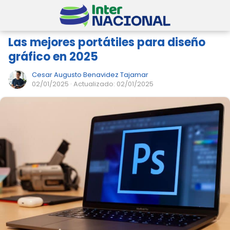
Las mejores portátiles para diseño
gráfico en 2025
Cesar Augusto Benavidez Tajamar
02/01/2025
· Actualizado: 02/01/2025