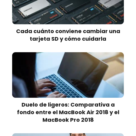
Cada cuánto conviene cambiar una
tarjeta SD y cómo cuidarla
Duelo de ligeros: Comparativa a
fondo entre el MacBook Air 2018 y el
MacBook Pro 2018