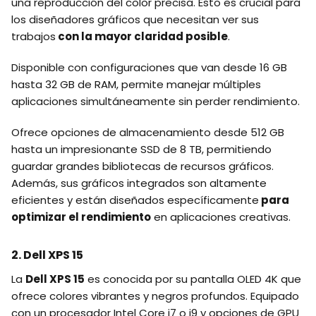
una reproducción del color precisa. Esto es crucial para
los diseñadores gráficos que necesitan ver sus
trabajos
con la mayor claridad posible
.
Disponible con configuraciones que van desde 16 GB
hasta 32 GB de RAM, permite manejar múltiples
aplicaciones simultáneamente sin perder rendimiento.
Ofrece opciones de almacenamiento desde 512 GB
hasta un impresionante SSD de 8 TB, permitiendo
guardar grandes bibliotecas de recursos gráficos.
Además, sus gráficos integrados son altamente
eficientes y están diseñados específicamente
para
optimizar el rendimiento
en aplicaciones creativas.
2. Dell XPS 15
La
Dell XPS 15
es conocida por su pantalla OLED 4K que
ofrece colores vibrantes y negros profundos. Equipado
con un procesador Intel Core i7 o i9 y opciones de GPU