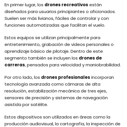
En primer lugar, los
drones recreativos
están
diseñados para usuarios principiantes o aficionados.
Suelen ser más livianos, fáciles de controlar y con
funciones automatizadas que facilitan el vuelo.
Estos equipos se utilizan principalmente para
entretenimiento, grabación de videos personales o
aprendizaje básico de pilotaje. Dentro de este
segmento también se incluyen los
drones de
carreras
, pensados para velocidad y maniobrabilidad.
Por otro lado, los
drones profesionales
incorporan
tecnología avanzada como cámaras de alta
resolución, estabilización mecánica de tres ejes,
sensores de precisión y sistemas de navegación
asistida por satélite.
Estos dispositivos son utilizados en áreas como la
producción audiovisual, la cartografía, la inspección de