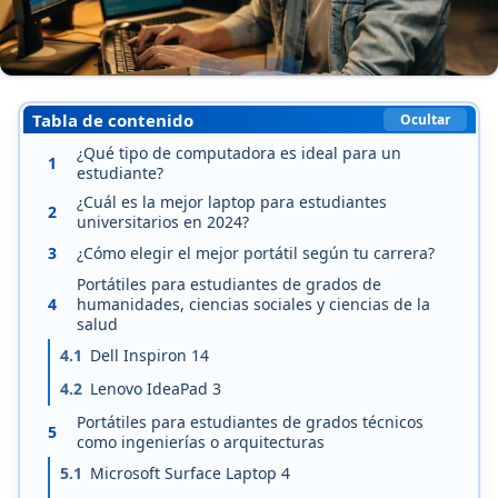
Tabla de contenido
Ocultar
¿Qué tipo de computadora es ideal para un
1
estudiante?
¿Cuál es la mejor laptop para estudiantes
2
universitarios en 2024?
3
¿Cómo elegir el mejor portátil según tu carrera?
Portátiles para estudiantes de grados de
4
humanidades, ciencias sociales y ciencias de la
salud
4.1
Dell Inspiron 14
4.2
Lenovo IdeaPad 3
Portátiles para estudiantes de grados técnicos
5
como ingenierías o arquitecturas
5.1
Microsoft Surface Laptop 4