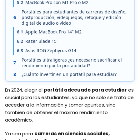
5.2
MacBook Pro con M1 Pro o M2
Portátiles para estudiantes de carreras de diseño,
6
postproducción, videojuegos, retoque y edición
digital de audio o vídeo
6.1
Apple MacBook Pro 14" M2
6.2
Razer Blade 15
6.3
Asus ROG Zephyrus G14
Portátiles ultraligeras ¿es necesario sacrificar el
7
rendimiento por la portabilidad?
8
¿Cuánto invertir en un portátil para estudiar?
En 2024, elegir el
portátil adecuado para estudiar
es
crucial para los estudiantes, ya que no solo se trata de
acceder a la información y tomar apuntes, sino
también de obtener el máximo rendimiento
académico.
Ya sea para
carreras en ciencias sociales,