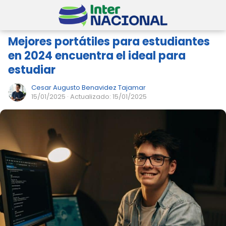
Mejores portátiles para estudiantes
en 2024 encuentra el ideal para
estudiar
Cesar Augusto Benavidez Tajamar
15/01/2025
· Actualizado: 15/01/2025