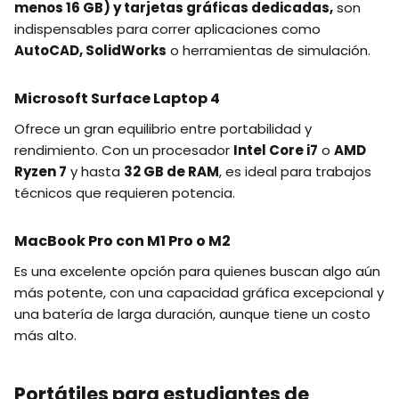
menos 16 GB) y tarjetas gráficas dedicadas,
son
indispensables para correr aplicaciones como
AutoCAD, SolidWorks
o herramientas de simulación.
Microsoft Surface Laptop 4
Ofrece un gran equilibrio entre portabilidad y
rendimiento. Con un procesador
Intel Core i7
o
AMD
Ryzen 7
y hasta
32 GB de RAM
, es ideal para trabajos
técnicos que requieren potencia.
MacBook Pro con M1 Pro o M2
Es una excelente opción para quienes buscan algo aún
más potente, con una capacidad gráfica excepcional y
una batería de larga duración, aunque tiene un costo
más alto.
Portátiles para estudiantes de