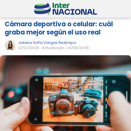
Cámara deportiva o celular: cuál
graba mejor según el uso real
Juliana Sofía Vargas Restrepo
12/02/2026
· Actualizado: 24/06/2026