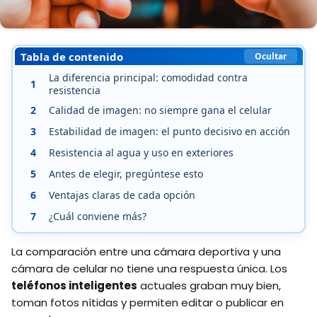
Tabla de contenido
Ocultar
La diferencia principal: comodidad contra
1
resistencia
2
Calidad de imagen: no siempre gana el celular
3
Estabilidad de imagen: el punto decisivo en acción
4
Resistencia al agua y uso en exteriores
5
Antes de elegir, pregúntese esto
6
Ventajas claras de cada opción
7
¿Cuál conviene más?
La comparación entre una cámara deportiva y una
cámara de celular no tiene una respuesta única. Los
teléfonos inteligentes
actuales graban muy bien,
toman fotos nítidas y permiten editar o publicar en