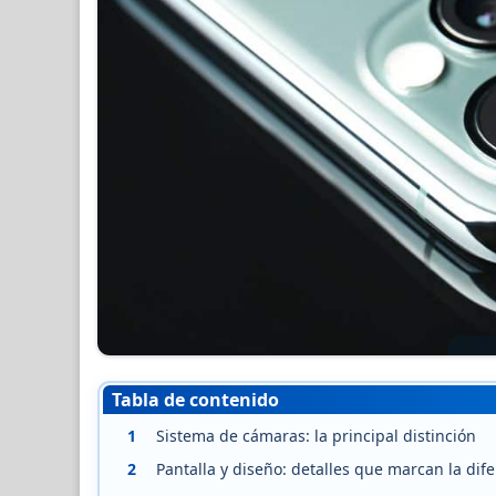
Tabla de contenido
1
Sistema de cámaras: la principal distinción
2
Pantalla y diseño: detalles que marcan la dif