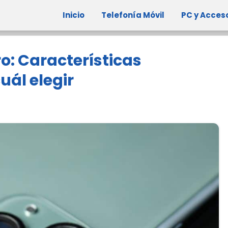
Inicio
Telefonía Móvil
PC y Acces
Pro: Características
uál elegir