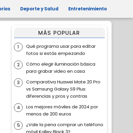
orios
Deporte y Salud
Entretenimiento
MÁS POPULAR
Qué programa usar para editar
fotos si estás empezando
Cómo elegir iluminación básica
para grabar video en casa
Comparativa Huawei Mate 20 Pro
vs Samsung Galaxy S9 Plus:
diferencias y pros y contras
Los mejores móviles de 2024 por
menos de 200 euros
¿Vale la pena comprar un teléfono
móvil Kalley Black 3?