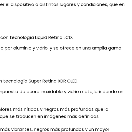
 el dispositivo a distintos lugares y condiciones, que en
con tecnología Liquid Retina LCD.
o por aluminio y vidrio, y se ofrece en una amplia gama
n tecnología Super Retina XDR OLED.
puesto de acero inoxidable y vidrio mate, brindando un
colores más nítidos y negros más profundos que la
as que se traducen en imágenes más definidas.
es más vibrantes, negros más profundos y un mayor