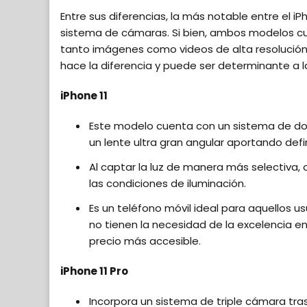
Entre sus diferencias, la más notable entre el iP
sistema de cámaras. Si bien, ambos modelos c
tanto imágenes como videos de alta resolución,
hace la diferencia y puede ser determinante a 
iPhone 11
Este modelo cuenta con un sistema de d
un lente ultra gran angular aportando defin
Al captar la luz de manera más selectiva,
las condiciones de iluminación.
Es un teléfono móvil ideal para aquellos 
no tienen la necesidad de la excelencia en
precio más accesible.
iPhone 11 Pro
Incorpora un sistema de triple cámara tras