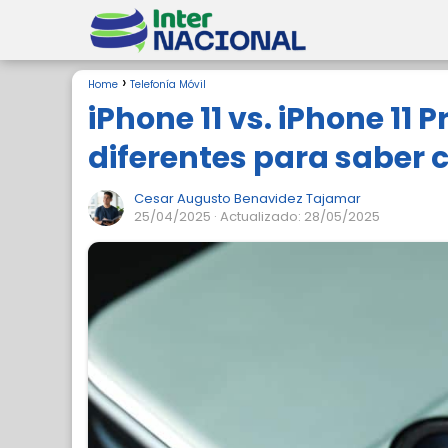
Home
Telefonía Móvil
iPhone 11 vs. iPhone 11 
diferentes para saber c
Cesar Augusto Benavidez Tajamar
25/04/2025
· Actualizado: 28/05/2025