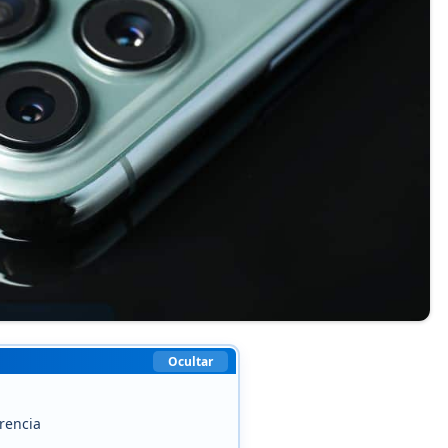
Ocultar
erencia