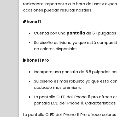
realmente importante a la hora de usar y exponer
ocasiones puedan resultar hostiles.
iPhone 11
Cuenta con una
pantalla
de 6.1 pulgadas 
Su diseño es liviano ya que está compuest
de colores disponibles.
iPhone 11 Pro
Incorpora una pantalla de 5.8 pulgadas co
Su diseño es más robusto ya que está com
acabado más premium.
La pantalla OLED del iPhone 11 pro ofrece 
pantalla LCD del iPhone 11. Característic
La pantalla OLED del iPhone 11 Pro ofrece color