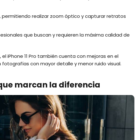
, permitiendo realizar zoom óptico y capturar retratos
ofesionales que buscan y requieren la máxima calidad de
 el iPhone 11 Pro también cuenta con mejoras en el
fotografías con mayor detalle y menor ruido visual.
 que marcan la diferencia