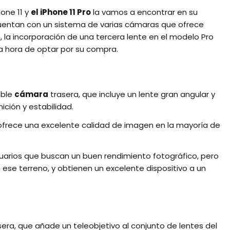
hone 11 y
el iPhone 11 Pro
la vamos a encontrar en su
uentan con un sistema de varias cámaras que ofrece
 la incorporación de una tercera lente en el modelo Pro
la hora de optar por su compra.
oble
cámara
trasera, que incluye un lente gran angular y
ición y estabilidad.
 ofrece una excelente calidad de imagen en la mayoría de
usuarios que buscan un buen rendimiento fotográfico, pero
 ese terreno, y obtienen un excelente dispositivo a un
era, que añade un teleobjetivo al conjunto de lentes del