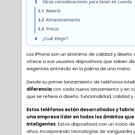
3
Otras consideraciones para tener en cuenta
3.1
Batería
3.2
Almacenamiento
3.3
Precio
4
¿Cuál elegir?
Los iPhone son un sinónimo de calidad y diseño 
ofrece a sus usuarios dispositivos que saben di
exigentes entrando en la palma de una mano.
Desde su primer lanzamiento de teléfonos inteli
diferencia
con cada nuevo lanzamiento y en cad
que se refiere a diseño, funcionalidad, calidad y
Estos teléfonos están desarrollados y fabric
una empresa líder en todos los ámbitos que s
inteligentes
. Estos dispositivos con un ícono d
años, incorporando tecnologías de vanguardia y 