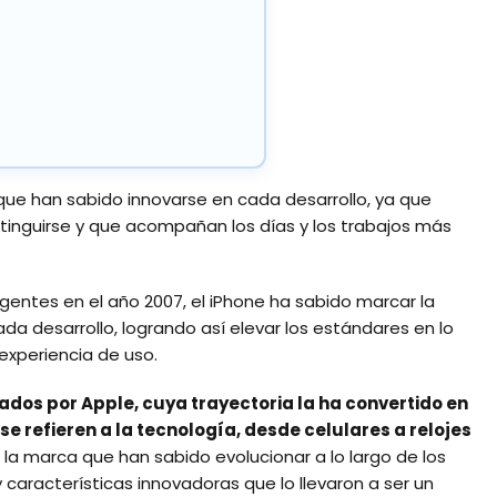
que han sabido innovarse en cada desarrollo, ya que
stinguirse y que acompañan los días y los trabajos más
gentes en el año 2007, el iPhone ha sabido marcar la
a desarrollo, logrando así elevar los estándares en lo
 experiencia de uso.
ados por Apple, cuya trayectoria la ha convertido en
e refieren a la tecnología, desde celulares a relojes
e la marca que han sabido evolucionar a lo largo de los
características innovadoras que lo llevaron a ser un