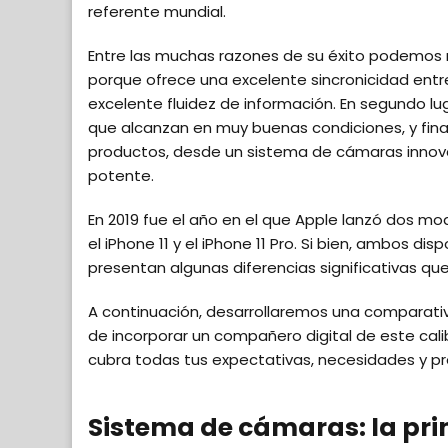
referente mundial.
Entre las muchas razones de su éxito podemos n
porque ofrece una excelente sincronicidad entr
excelente fluidez de información. En segundo lu
que alcanzan en muy buenas condiciones, y fina
productos, desde un sistema de cámaras innovad
potente.
En 2019 fue el año en el que Apple lanzó dos m
el iPhone 11 y el iPhone 11 Pro. Si bien, ambos 
presentan algunas diferencias significativas que
A continuación, desarrollaremos una comparativ
de incorporar un compañero digital de este cal
cubra todas tus expectativas, necesidades y pr
Sistema de cámaras: la prin