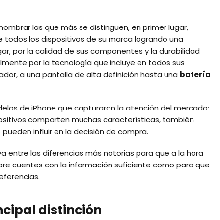
ombrar las que más se distinguen, en primer lugar,
e todos los dispositivos de su marca logrando una
gar, por la calidad de sus componentes y la durabilidad
lmente por la tecnología que incluye en todos sus
or, a una pantalla de alta definición hasta una
batería
odelos de iPhone que capturaron la atención del mercado:
dispositivos comparten muchas características, también
 pueden influir en la decisión de compra.
a entre las diferencias más notorias para que a la hora
ibre cuentes con la información suficiente como para que
eferencias.
cipal distinción