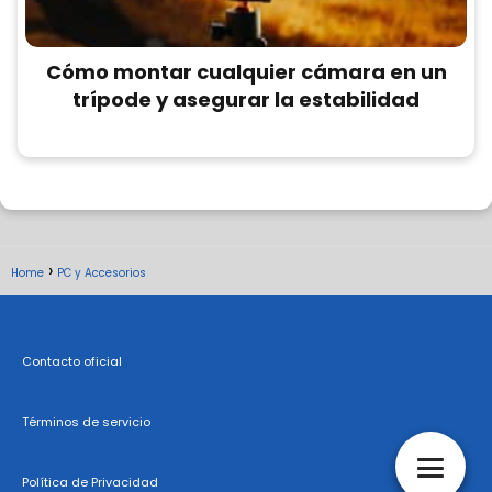
Cómo montar cualquier cámara en un
trípode y asegurar la estabilidad
Home
PC y Accesorios
Contacto oficial
Términos de servicio
Política de Privacidad