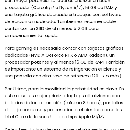
con mayor potencia. Lo ideal es priorizar un buen
procesador (Core i5/i7 o Ryzen 5/7), 16 GB de RAM y
una tarjeta gráfica dedicada si trabajas con software
de edición o modelado. También es recomendable
contar con un SSD de al menos 512 GB para
almacenamiento rápido.
Para gaming es necesaria contar con tarjetas gráficas
dedicadas (NVIDIA GeForce RTX o AMD Radeon), un
procesador potente y al menos 16 GB de RAM. También
es importante un sistema de refrigeración eficiente y
una pantalla con alta tasa de refresco (120 Hz o más).
Por último, para la movilidad la portabilidad es clave. En
este caso, es mejor priorizar laptops ultralivianas con
baterías de larga duración (mínimo 8 horas), pantallas
de bajo consumo y procesadores eficientes como los
Intel Core de la serie U o los chips Apple M1/M2.
Definir bien tu tipo de uso te permitirá invertir en lo que