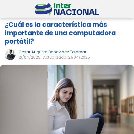
¿Cuál es la característica más
importante de una computadora
portátil?
Cesar Augusto Benavidez Tajamar
21/04/2025
· Actualizado: 21/04/2025